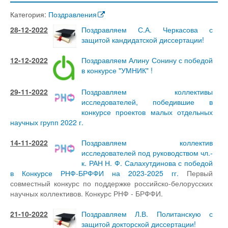
Категория:
Поздравления
28-12-2022
Поздравляем С.А. Черкасова с
защитой кандидатской диссертации!
12-12-2022
Поздравляем Алину Сонину с победой
в конкурсе "УМНИК" !
29-11-2022
Поздравляем коллективы
исследователей, победившие в
конкурсе проектов малых отдельных
научных групп 2022 г.
14-11-2022
Поздравляем коллектив
исследователей под руководством чл.-
к. РАН Н. Ф. Салахутдинова с победой
в Конкурсе РНФ-БРФФИ на 2023-2025 гг.
Первый
совместный конкурс по поддержке российско-белорусских
научных коллективов. Конкурс РНФ - БРФФИ.
21-10-2022
Поздравляем Л.В. Политанскую с
защитой докторской диссертации!