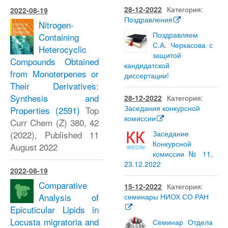
28-12-2022
Категория:
2022-08-19
Поздравления
Nitrogen-
Поздравляем
Containing
С.А. Черкасова с
Heterocyclic
защитой
Compounds Obtained
кандидатской
from Monoterpenes or
диссертации!
Their Derivatives:
Synthesis and
28-12-2022
Категория:
Заседания конкурсной
Properties
(2591)
Top
комиссии
Curr Chem (Z) 380, 42
(2022), Published 11
Заседание
Конкурсной
August 2022
комиссии № 11,
23.12.2022
2022-08-19
Comparative
15-12-2022
Категория:
Analysis of
семинары НИОХ СО РАН
Epicuticular Lipids in
Locusta migratoria and
Семинар Отдела