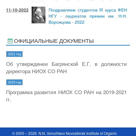
11-10-2022
Поздравляем студентов III курса ФЕН
НГУ - лауреатов премии им. Н.Н.
Ворожцова - 2022
ОФИЦИАЛЬНЫЕ ДОКУМЕНТЫ
2021 год
Об утверждении Багрянской Е.Г. в должности
директора НИОХ СО РАН
2019 год
Программа развития НИОХ СО РАН на 2019-2021
гг.
© 2000 – 2026 N.N. Vorozhtsov Novosibirsk Institute of Organic