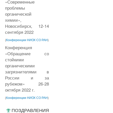
«Современные
проблемы
органической
химии»,
Новосибирск, 12-14
сентября 2022
(
Конференции НИОХ СО РАН
)
Конференция
«Обращение со
стойкими
органическими
загрязнителями в
России и за
рубежом» 26-28
октября 2022 г.
(
Конференции НИОХ СО РАН
)
ПОЗДРАВЛЕНИЯ