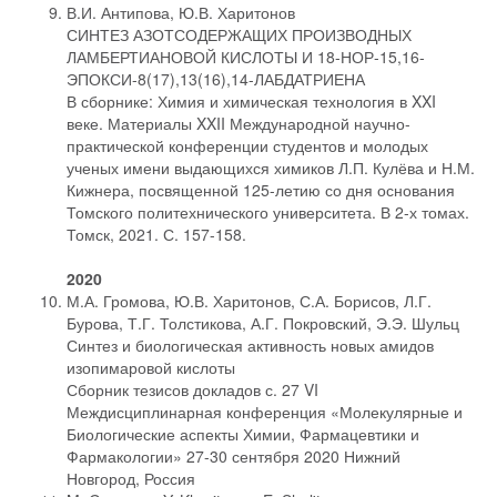
В.И. Антипова, Ю.В. Харитонов
СИНТЕЗ АЗОТСОДЕРЖАЩИХ ПРОИЗВОДНЫХ
ЛАМБЕРТИАНОВОЙ КИСЛОТЫ И 18-НОР-15,16-
ЭПОКСИ-8(17),13(16),14-ЛАБДАТРИЕНА
В сборнике: Химия и химическая технология в XXI
веке. Материалы XXII Международной научно-
практической конференции студентов и молодых
ученых имени выдающихся химиков Л.П. Кулёва и Н.М.
Кижнера, посвященной 125-летию со дня основания
Томского политехнического университета. В 2-х томах.
Томск, 2021. С. 157-158.
2020
М.А. Громова, Ю.В. Харитонов, С.А. Борисов, Л.Г.
Бурова, Т.Г. Толстикова, А.Г. Покровский, Э.Э. Шульц
Синтез и биологическая активность новых амидов
изопимаровой кислоты
Сборник тезисов докладов с. 27 VI
Междисциплинарная конференция «Молекулярные и
Биологические аспекты Химии, Фармацевтики и
Фармакологии» 27-30 сентября 2020 Нижний
Новгород, Россия