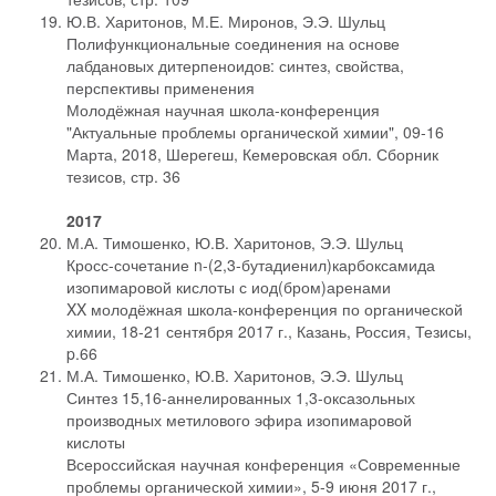
Ю.В. Харитонов, М.Е. Миронов, Э.Э. Шульц
Полифункциональные соединения на основе
лабдановых дитерпеноидов: синтез, свойства,
перспективы применения
Молодёжная научная школа-конференция
"Актуальные проблемы органической химии", 09-16
Марта, 2018, Шерегеш, Кемеровская обл. Сборник
тезисов, стр. 36
2017
М.А. Тимошенко, Ю.В. Харитонов, Э.Э. Шульц
Кросс-сочетание n-(2,3-бутадиенил)карбоксамида
изопимаровой кислоты с иод(бром)аренами
XX молодёжная школа-конференция по органической
химии, 18-21 сентября 2017 г., Казань, Россия, Тезисы,
p.66
М.А. Тимошенко, Ю.В. Харитонов, Э.Э. Шульц
Синтез 15,16-аннелированных 1,3-оксазольных
производных метилового эфира изопимаровой
кислоты
Всероссийская научная конференция «Современные
проблемы органической химии», 5-9 июня 2017 г.,