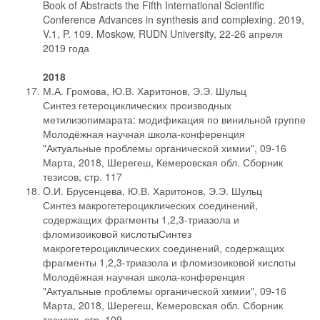
Book of Abstracts the Fifth International Scientific
Conference Advances in synthesis and complexing. 2019,
V.1, P. 109. Moskow, RUDN University, 22-26 апреля
2019 года
2018
М.А. Громова, Ю.В. Харитонов, Э.Э. Шульц
Синтез гетероциклических производных
метилизопимарата: модификация по винильной группе
Молодёжная научная школа-конференция
"Актуальные проблемы органической химии", 09-16
Марта, 2018, Шерегеш, Кемеровская обл. Сборник
тезисов, стр. 117
O.И. Брусенцева, Ю.В. Харитонов, Э.Э. Шульц
Синтез макрогетероциклических соединений,
содержащих фрагменты 1,2,3-триазола и
фломизоиковой кислотыСинтез
макрогетероциклических соединений, содержащих
фрагменты 1,2,3-триазола и фломизоиковой кислоты
Молодёжная научная школа-конференция
"Актуальные проблемы органической химии", 09-16
Марта, 2018, Шерегеш, Кемеровская обл. Сборник
тезисов, стр. 109