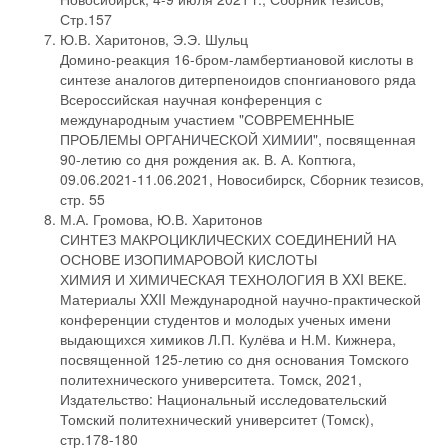
Стр.157
Ю.В. Харитонов, Э.Э. Шульц
Домино-реакция 16-бром-ламбертиановой кислоты в
синтезе аналогов дитерпеноидов спонгианового ряда
Всероссийская научная конференция с
международным участием "СОВРЕМЕННЫЕ
ПРОБЛЕМЫ ОРГАНИЧЕСКОЙ ХИМИИ", посвященная
90-летию со дня рождения ак. В. А. Коптюга,
09.06.2021-11.06.2021, Новосибирск, Сборник тезисов,
стр. 55
М.А. Громова, Ю.В. Харитонов
СИНТЕЗ МАКРОЦИКЛИЧЕСКИХ СОЕДИНЕНИЙ НА
ОСНОВЕ ИЗОПИМАРОВОЙ КИСЛОТЫ
ХИМИЯ И ХИМИЧЕСКАЯ ТЕХНОЛОГИЯ В XXI ВЕКЕ.
Материалы XXII Международной научно-практической
конференции студентов и молодых ученых имени
выдающихся химиков Л.П. Кулёва и Н.М. Кижнера,
посвященной 125-летию со дня основания Томского
политехнического университета. Томск, 2021,
Издательство: Национальный исследовательский
Томский политехнический университет (Томск),
стр.178-180