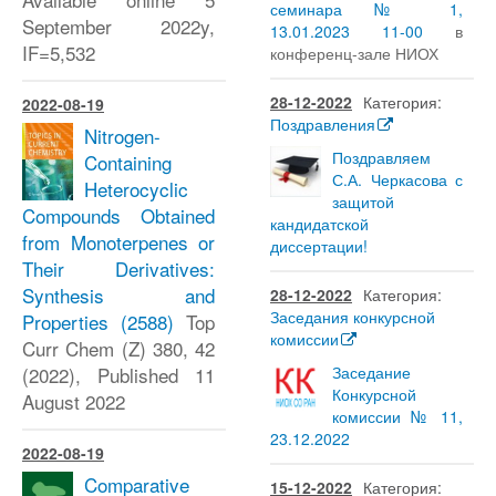
семинара № 1,
September 2022y,
13.01.2023 11-00
в
IF=5,532
конференц-зале НИОХ
28-12-2022
Категория:
2022-08-19
Поздравления
Nitrogen-
Поздравляем
Containing
С.А. Черкасова с
Heterocyclic
защитой
Compounds Obtained
кандидатской
from Monoterpenes or
диссертации!
Their Derivatives:
Synthesis and
28-12-2022
Категория:
Заседания конкурсной
Properties
(2588)
Top
комиссии
Curr Chem (Z) 380, 42
(2022), Published 11
Заседание
Конкурсной
August 2022
комиссии № 11,
23.12.2022
2022-08-19
Comparative
15-12-2022
Категория: