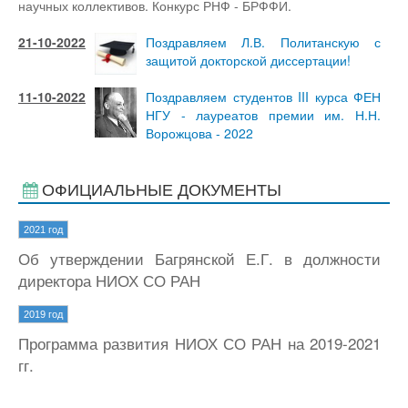
научных коллективов. Конкурс РНФ - БРФФИ.
21-10-2022
Поздравляем Л.В. Политанскую с
защитой докторской диссертации!
11-10-2022
Поздравляем студентов III курса ФЕН
НГУ - лауреатов премии им. Н.Н.
Ворожцова - 2022
ОФИЦИАЛЬНЫЕ ДОКУМЕНТЫ
2021 год
Об утверждении Багрянской Е.Г. в должности
директора НИОХ СО РАН
2019 год
Программа развития НИОХ СО РАН на 2019-2021
гг.