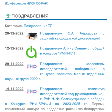
(
Конференции НИОХ СО РАН
)
ПОЗДРАВЛЕНИЯ
Категория:
Поздравления
28-12-2022
Поздравляем С.А. Черкасова с
защитой кандидатской диссертации!
12-12-2022
Поздравляем Алину Сонину с победой
в конкурсе "УМНИК" !
29-11-2022
Поздравляем коллективы
исследователей, победившие в
конкурсе проектов малых отдельных
научных групп 2022 г.
14-11-2022
Поздравляем коллектив
исследователей под руководством чл.-
к. РАН Н. Ф. Салахутдинова с победой
в Конкурсе РНФ-БРФФИ на 2023-2025 гг.
Первый
совместный конкурс по поддержке российско-белорусских