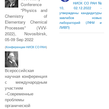
НИОХ СО РАН №
Conference
10, 02.12.2022 -
"Physics and
утверждены кандидатуры
Chemistry of
завлабов новых
Elementary Chemical
лабораторий (ЛФМ и
Processes" (VVV-
ЛИВП)
2022), Novosibirsk,
05-09 Sep 2022
(
Конференции НИОХ СО РАН
)
Всероссийская
научная конференция
с международным
участием
«Современные
проблемы
органической