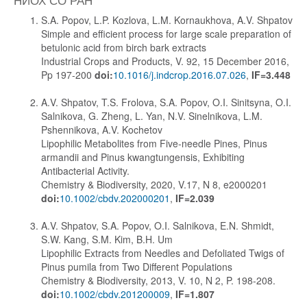
S.A. Popov, L.P. Kozlova, L.M. Kornaukhova, A.V. Shpatov
Simple and efficient process for large scale preparation of
betulonic acid from birch bark extracts
Industrial Crops and Products, V. 92, 15 December 2016,
Pp 197-200
doi:
10.1016/j.indcrop.2016.07.026
,
IF=3.448
A.V. Shpatov, T.S. Frolova, S.A. Popov, O.I. Sinitsyna, O.I.
Salnikova, G. Zheng, L. Yan, N.V. Sinelnikova, L.M.
Pshennikova, A.V. Kochetov
Lipophilic Metabolites from Five-needle Pines, Pinus
armandii and Pinus kwangtungensis, Exhibiting
Antibacterial Activity.
Chemistry & Biodiversity, 2020, V.17, N 8, e2000201
doi:
10.1002/cbdv.202000201
,
IF=2.039
A.V. Shpatov, S.A. Popov, O.I. Salnikova, E.N. Shmidt,
S.W. Kang, S.M. Kim, B.H. Um
Lipophilic Extracts from Needles and Defoliated Twigs of
Pinus pumila from Two Different Populations
Chemistry & Biodiversity, 2013, V. 10, N 2, P. 198-208.
doi:
10.1002/cbdv.201200009
,
IF=1.807