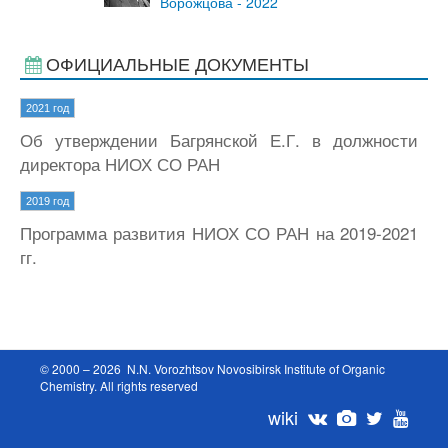
Ворожцова - 2022
ОФИЦИАЛЬНЫЕ ДОКУМЕНТЫ
2021 год
Об утверждении Багрянской Е.Г. в должности
директора НИОХ СО РАН
2019 год
Программа развития НИОХ СО РАН на 2019-2021
гг.
© 2000 – 2026 N.N. Vorozhtsov Novosibirsk Institute of Organic
Chemistry. All rights reserved
wiki