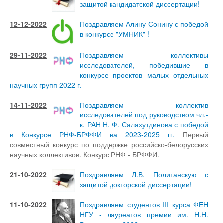
защитой кандидатской диссертации!
12-12-2022
Поздравляем Алину Сонину с победой
в конкурсе "УМНИК" !
29-11-2022
Поздравляем коллективы
исследователей, победившие в
конкурсе проектов малых отдельных
научных групп 2022 г.
14-11-2022
Поздравляем коллектив
исследователей под руководством чл.-
к. РАН Н. Ф. Салахутдинова с победой
в Конкурсе РНФ-БРФФИ на 2023-2025 гг.
Первый
совместный конкурс по поддержке российско-белорусских
научных коллективов. Конкурс РНФ - БРФФИ.
21-10-2022
Поздравляем Л.В. Политанскую с
защитой докторской диссертации!
11-10-2022
Поздравляем студентов III курса ФЕН
НГУ - лауреатов премии им. Н.Н.