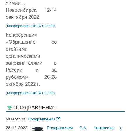
химии»,
Новосибирск, 12-14
сентября 2022
(
Конференции НИОХ СО РАН
)
Конференция
«Обращение со
стойкими
органическими
загрязнителями в
России и за
рубежом» 26-28
октября 2022 г.
(
Конференции НИОХ СО РАН
)
ПОЗДРАВЛЕНИЯ
Категория:
Поздравления
28-12-2022
Поздравляем С.А. Черкасова с