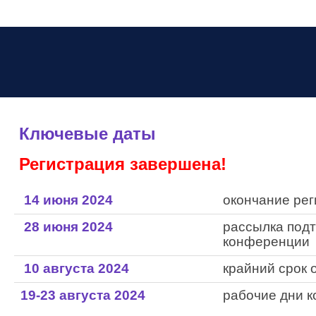
Ключевые даты
Регистрация завершена!
14 июня 2024
окончание рег
28 июня 2024
рассылка подт
конференции
10 августа 2024
крайний срок 
19-23 августа 2024
рабочие дни 