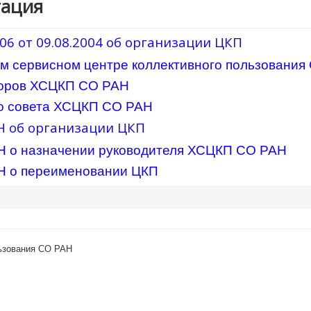
тация
6 от 09.08.2004 об организации ЦКП
м сервисном центре коллективного пользования
боров ХСЦКП СО РАН
о совета ХСЦКП СО РАН
АН об организации ЦКП
АН о назначении руководителя ХСЦКП СО РАН
АН о переименовании ЦКП
льзования СО РАН