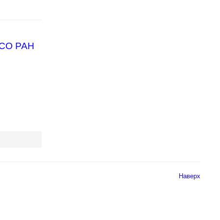
 СО РАН
Наверх