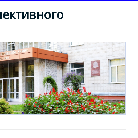
лективного