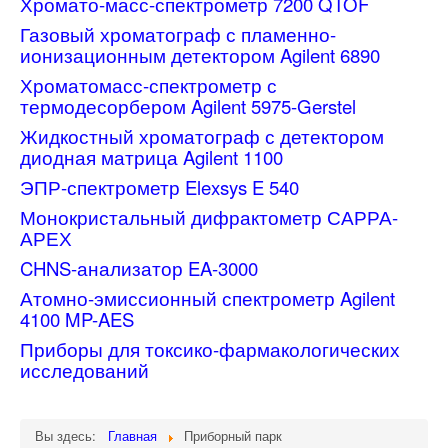
Хромато-масс-спектрометр 7200 QTOF
Газовый хроматограф с пламенно-
ионизационным детектором Agilent 6890
Хроматомасс-спектрометр с
термодесорбером Agilent 5975-Gerstel
Жидкостный хроматограф с детектором
диодная матрица Agilent 1100
ЭПР-спектрометр Elexsys E 540
Монокристальный дифрактометр САРРА-
АРЕХ
CHNS-анализатор EA-3000
Атомно-эмиссионный спектрометр Agilent
4100 MP-AES
Приборы для токсико-фармакологических
исследований
Вы здесь:
Главная
Приборный парк