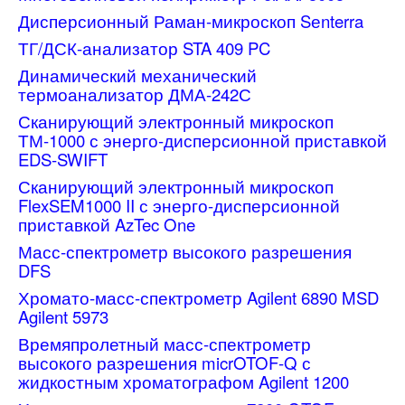
Дисперсионный Раман-микроскоп Sеnterra
Контакты
ТГ/ДСК-анализатор STA 409 PC
Партнёры
Динамический механический
термоанализатор ДМА-242С
Сканирующий электронный микроскоп
ТМ-1000 с энерго-дисперсионной приставкой
EDS-SWIFT
Сканирующий электронный микроскоп
FlexSEM1000 II с энерго-дисперсионной
приставкой AzTec One
Масс-спектрометр высокого разрешения
DFS
Хромато-масс-спектрометр Agilent 6890 MSD
Agilent 5973
Времяпролетный масс-спектрометр
высокого разрешения micrOTOF-Q с
жидкостным хроматографом Agilent 1200