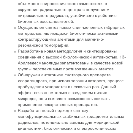
объемного спироцикпического заместителя в
окружение радикального центра с получением
нитроксильного радикала, устойчивого к действию
биогенных восстановителей.
Осуществлен синтез новых спин-меченных гибридных
материалов, являющихся биологически активными
контрастирующими агентами для магнитно-
резонансной томографии.
Разработана новая методология и синтезированы
соединения с высокой биологической активностью. 13-
Арилэвдесманолиды запатентованы в качестве новой
группы перспективных противоязвенных агентов.
Обнаружен антагонизм снотворного препарата
хлоралгидрата, при использовании которого, процесс
пробуждения ускоряется в несколько раз. Данный
эффект связан не только с введением низких
микродоз, но и выявляет возможность снижать
применение лекарственных препаратов.
Разработан новый подход к синтезу
монофункциональных стабильных триарилметильных
радикалов, потенциально важных для медицинской
диагностики, биологических и спектроскопических