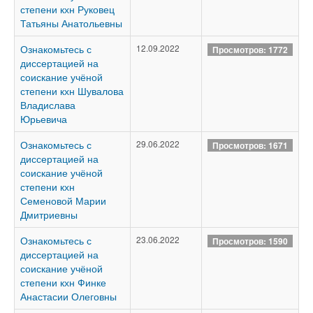
степени кхн Руковец
Татьяны Анатольевны
Ознакомьтесь с
12.09.2022
Просмотров: 1772
диссертацией на
соискание учёной
степени кхн Шувалова
Владислава
Юрьевича
Ознакомьтесь с
29.06.2022
Просмотров: 1671
диссертацией на
соискание учёной
степени кхн
Семеновой Марии
Дмитриевны
Ознакомьтесь с
23.06.2022
Просмотров: 1590
диссертацией на
соискание учёной
степени кхн Финке
Анастасии Олеговны