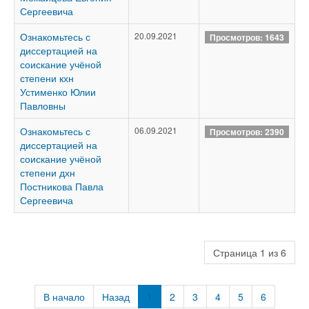
Сергеевича
Ознакомьтесь с
20.09.2021
Просмотров: 1643
диссертацией на
соискание учёной
степени кхн
Устименко Юлии
Павловны
Ознакомьтесь с
06.09.2021
Просмотров: 2390
диссертацией на
соискание учёной
степени дхн
Постникова Павла
Сергеевича
Страница 1 из 6
В начало
Назад
1
2
3
4
5
6