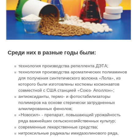
Среди них в разные годы были:
технология производства репеллента ДЭТА;
технология производства ароматических полиаминов
для получения синтетического волокна «Лола», из
которого были изготовлены костюмы космонавтов
совместной с США станцией «Союз- Аполлон»;
антиоксиданты, термо- и фотостабилизаторы
полимеров на основе стерически затрудненных
алкилированных фенолов;
«Новосил» - препарат, повышающий урожайность
ряда важнейших сельскохозяйственных культур;
современные лекарственные средства;
нитроксильные радикалы имидазолинового ряда,