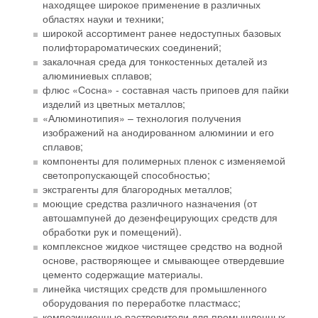
находящее широкое применение в различных
областях науки и техники;
широкой ассортимент ранее недоступных базовых
полифторароматических соединений;
закалочная среда для тонкостенных деталей из
алюминиевых сплавов;
флюс «Сосна» - составная часть припоев для пайки
изделий из цветных металлов;
«Алюминотипия» – технология получения
изображений на анодированном алюминии и его
сплавов;
компоненты для полимерных пленок с изменяемой
светопропускающей способностью;
экстрагенты для благородных металлов;
моющие средства различного назначения (от
автошампуней до дезенфецирующих средств для
обработки рук и помещений).
комплексное жидкое чистящее средство на водной
основе, растворяющее и смывающее отвердевшие
цементо содержащие материалы.
линейка чистящих средств для промышленного
оборудования по переработке пластмасс;
композиционные растворители для промышленных