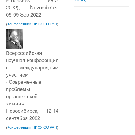
2022), Novosibirsk,
05-09 Sep 2022
(
Конференции НИОХ СО РАН
)
Всероссийская
научная конференция
с международным
участием
«Современные
проблемы
органической
химии»,
Новосибирск, 12-14
сентября 2022
(
Конференции НИОХ СО РАН
)