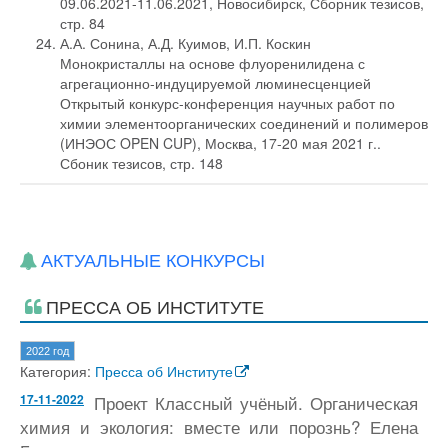
09.06.2021-11.06.2021, Новосибирск, Сборник тезисов,
стр. 84
А.А. Сонина, А.Д. Куимов, И.П. Коскин
Монокристаллы на основе флуоренилидена с
агрегационно-индуцируемой люминесценцией
Открытый конкурс-конференция научных работ по
химии элементоорганических соединений и полимеров
(ИНЭОС OPEN CUP), Москва, 17-20 мая 2021 г..
Сбоник тезисов, стр. 148
АКТУАЛЬНЫЕ КОНКУРСЫ
ПРЕССА ОБ ИНСТИТУТЕ
2022 год
Категория:
Пресса об Институте
17-11-2022
Проект Классный учёный. Органическая
химия и экология: вместе или порознь? Елена