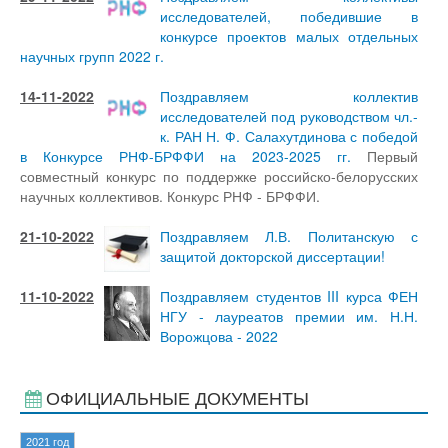
исследователей, победившие в
конкурсе проектов малых отдельных
научных групп 2022 г.
14-11-2022
Поздравляем коллектив
исследователей под руководством чл.-
к. РАН Н. Ф. Салахутдинова с победой
в Конкурсе РНФ-БРФФИ на 2023-2025 гг.
Первый
совместный конкурс по поддержке российско-белорусских
научных коллективов. Конкурс РНФ - БРФФИ.
21-10-2022
Поздравляем Л.В. Политанскую с
защитой докторской диссертации!
11-10-2022
Поздравляем студентов III курса ФЕН
НГУ - лауреатов премии им. Н.Н.
Ворожцова - 2022
ОФИЦИАЛЬНЫЕ ДОКУМЕНТЫ
2021 год