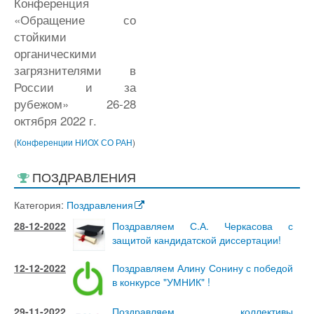
Конференция
«Обращение со
стойкими
органическими
загрязнителями в
России и за
рубежом» 26-28
октября 2022 г.
(
Конференции НИОХ СО РАН
)
ПОЗДРАВЛЕНИЯ
Категория:
Поздравления
28-12-2022
Поздравляем С.А. Черкасова с
защитой кандидатской диссертации!
12-12-2022
Поздравляем Алину Сонину с победой
в конкурсе "УМНИК" !
29-11-2022
Поздравляем коллективы