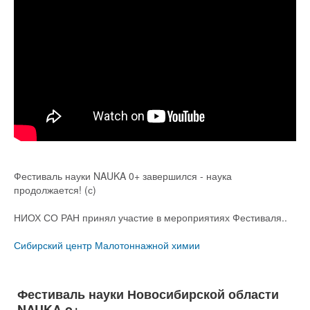
Фестиваль науки NAUKA 0+ завершился - наука
продолжается! (с)
НИОХ СО РАН принял участие в мероприятиях Фестиваля..
Сибирский центр Малотоннажной химии
Фестиваль науки Новосибирской области
NAUKA o+