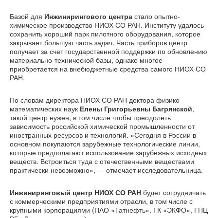
Базой для
Инжинирингового центра
стало опытно-
химическое производство НИОХ СО РАН. Институту удалось
сохранить хороший парк пилотного оборудования, которое
закрывает большую часть задач. Часть приборов центр
получает за счет государственной поддержки по обновлению
материально-технической базы, однако многое
приобретается на внебюджетные средства самого НИОХ СО
РАН.
По словам директора НИОХ СО РАН доктора физико-
математических наук
Елены Григорьевны Багрянской
,
такой центр нужен, в том числе чтобы преодолеть
зависимость российской химической промышленности от
иностранных ресурсов и технологий. «Сегодня в России в
основном покупаются зарубежные технологические линии,
которые предполагают использование зарубежных исходных
веществ. Встроиться туда с отечественными веществами
практически невозможно», — отмечает исследовательница.
Инжиниринговый центр НИОХ СО РАН
будет сотрудничать
с коммерческими предприятиями отрасли, в том числе с
крупными корпорациями (ПАО «Татнефть», ГК «ЭКФО», ГНЦ