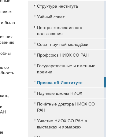
ебные
Структура института
являет
Учёный совет
 и было
Центры коллективного
пользования
из них
новению
Совет научной молодёжи
собны
Профсоюз НИОХ СО РАН
Государственные и именные
ь со
премии
обность
Пресса об Институте
Научные школы НИОХ
жить,
Почётные доктора НИОХ СО
ми
РАН
РАН
Участие НИОХ СО РАН в
выставках и ярмарках
ые