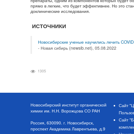
препараты, одним из компонентов которых будет б
прямо в легкие, что будет эффективнее. Но это ста
доклинические исследования.
ИСТОЧНИКИ
Новосибирские ученые научились лечить COVID
- Новая сибирь (newsib.net), 05.08.2022
1305
Новосибирский институт органической
Сайт "Ц
химии им. Н.Н. Ворожцова СО РАН
Пользо
Сайт "
Россия, 630090. г. Новосибирск,
компле
проспект Академика Лаврентьева, д.9