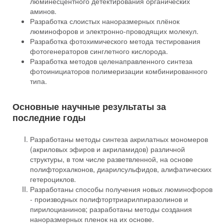
люминесцентного детектирования органических
аминов.
Разработка слоистых наноразмерных плёнок
люминофоров и электронно-проводящих молекул.
Разработка фотохимического метода тестирования
фотогенераторов синглетного кислорода.
Разработка методов целенаправленного синтеза
фотоинициаторов полимеризации комбинированного
типа.
Основные научные результаты за
последние годы
Разработаны методы синтеза акрилатных мономеров
(акриловых эфиров и акриламидов) различной
структуры, в том числе разветвленной, на основе
полифторхалконов, диарилсульфидов, алифатических
гетероциклов.
Разработаны способы получения новых люминофоров
- производных полифтортриарилпиразолинов и
пирилоцианинов; разработаны методы создания
наноразмерных пленок на их основе.