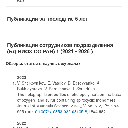
549.
Публикации за последние 5 лет
Публикации сотрудников подразделения
(БД НИОХ СО РАН) 1 (2021 - 2026 )
Обзоры, статьи в научных журналах
2023
V. Shelkovnikov, E. Vasiliev, D. Derevyanko, A.
Bukhtoyarova, V. Berezhnaya, I. Shundrina
The holographic properties of photopolymers on the base
of oxygen- and sulfur-containing spirocyclic monomers
Journal of Materials Science, 2023,, V. 58, N 2, ,Pp. 983-
995
doi:
10.1007/s10853-022-08105-8
,
IF=4.682
2022