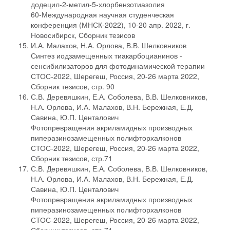
додецил-2-метил-5-хлорбензотиазолия
60-Международная научная студенческая
конференция (МНСК-2022), 10-20 апр. 2022, г.
Новосибирск, Сборник тезисов
И.А. Малахов, Н.А. Орлова, В.В. Шелковников
Синтез иодзамещенных тиакарбоцианинов -
сенсибилизаторов для фотодинамической терапии
СТОС-2022, Шерегеш, Россия, 20-26 марта 2022,
Сборник тезисов, стр. 90
С.В. Деревяшкин, Е.А. Соболева, В.В. Шелковников,
Н.А. Орлова, И.А. Малахов, В.Н. Бережная, Е.Д.
Савина, Ю.П. Центалович
Фотопревращения акриламидных производных
пиперазинозамещенных полифторхалконов
СТОС-2022, Шерегеш, Россия, 20-26 марта 2022,
Сборник тезисов, стр.71
С.В. Деревяшкин, Е.А. Соболева, В.В. Шелковников,
Н.А. Орлова, И.А. Малахов, В.Н. Бережная, Е.Д.
Савина, Ю.П. Центалович
Фотопревращения акриламидных производных
пиперазинозамещенных полифторхалконов
СТОС-2022, Шерегеш, Россия, 20-26 марта 2022,