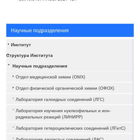
Научные подразделения
Институт
Структура Института
Научные подразделения
Отдел медицинской химии (ОМХ)
Отдел физической органической химии (ОФОХ)
Лаборатория галоидных соединений (ЛГС)
Лаборатория изучения нуклеофильных и ион-
радикальных реакций (ЛИНИРР)
Лаборатория гетероциклических соединений (ЛГетС)
Лаборатория азотистых соединений (ЛАС)