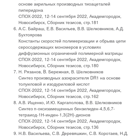
основе акрильных производных тиоацеталей
пиперидона
СПОХ-2022, 12-14 сентября 2022, Академгородок,
Новосибирск, Сборник тезисов, стр.181
А.С. Байраш, Е.В. Васильев, В.В. Шелковников, А.Д.
Бухтоярова
Константы скоростей полимеризации и обрыва цепи
серосодержащих мономеров в условиях
диффузионных ограничений полимерной матрицы
СПОХ-2022, 12-14 сентября 2022, Академгородок,
Новосибирск, Сборник тезисов, стр.180
Н. Рязанов, B. Бережная, В. Шелковников
Синтез производных азокрасителя DR1 на основе
толуиловой и изодуриловой кислот
СПОХ-2022, 12-14 сентября 2022, Академгородок,
Новосибирск, Сборник тезисов, стр.162
А.В. Ищенко, И.Ю. Каргаполова, В.В. Шелковников
Синтез п-оксизамещенных бензилиден-4,5,6,7-
тетраиод-1Н-инден-1,3(2Н)-дионов
СПОХ-2022, 12-14 сентября 2022, Академгородок,
Новосибирск, Сборник тезисов, стр.136
Н.В. Васильева, С.В. Деревяшкин, С.В. Коротаев, Н.Д.