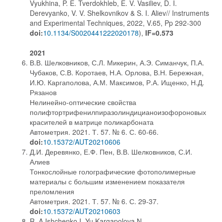
Vyukhina, P. E. Tverdokhleb, E. V. Vasiliev, D. I.
Derevyanko, V. V. Shelkovnikov & S. I. Aliev// Instruments
and Experimental Techniques, 2022, V.65, Pp 292-300
doi:
10.1134/S0020441222020178
),
IF=0.573
2021
В.В. Шелковников, С.Л. Микерин, А.Э. Симанчук, П.А.
Чубаков, С.В. Коротаев, Н.А. Орлова, В.Н. Бережная,
И.Ю. Каргаполова, А.М. Максимов, Р.А. Ищенко, Н.Д.
Рязанов
Нелинейно-оптические свойства
полифтортрифенилпиразолиндицианоизофороновых
красителей в матрице поликарбоната
Автометрия. 2021. Т. 57. № 6. С. 60-66.
doi:
10.15372/AUT20210606
Д.И. Деревянко, Е.Ф. Пен, В.В. Шелковников, С.И.
Алиев
Тонкослойные голографические фотополимерные
материалы с большим изменением показателя
преломления
Автометрия. 2021. Т. 57. № 6. С. 29-37.
doi:
10.15372/AUT20210603
R. A.Ishchenko,I. Yu.Kargapolova,N.