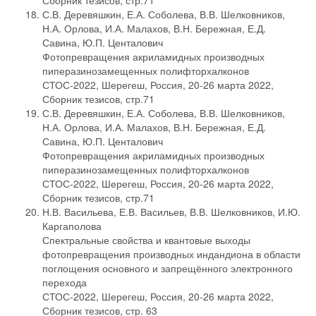
Сборник тезисов, стр.71
С.В. Деревяшкин, Е.А. Соболева, В.В. Шелковников,
Н.А. Орлова, И.А. Малахов, В.Н. Бережная, Е.Д.
Савина, Ю.П. Центалович
Фотопревращения акриламидных производных
пиперазинозамещенных полифторхалконов
СТОС-2022, Шерегеш, Россия, 20-26 марта 2022,
Сборник тезисов, стр.71
С.В. Деревяшкин, Е.А. Соболева, В.В. Шелковников,
Н.А. Орлова, И.А. Малахов, В.Н. Бережная, Е.Д.
Савина, Ю.П. Центалович
Фотопревращения акриламидных производных
пиперазинозамещенных полифторхалконов
СТОС-2022, Шерегеш, Россия, 20-26 марта 2022,
Сборник тезисов, стр.71
Н.В. Васильева, Е.В. Васильев, В.В. Шелковников, И.Ю.
Каргаполова
Спектральные свойства и квантовые выходы
фотопревращения производных индандиона в области
поглощения основного и запрещённого электронного
перехода
СТОС-2022, Шерегеш, Россия, 20-26 марта 2022,
Сборник тезисов, стр. 63