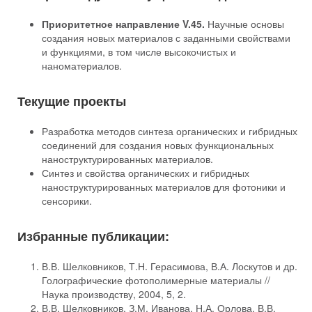
Приоритетное направление V.45.
Научные основы
создания новых материалов с заданными свойствами
и функциями, в том числе высокочистых и
наноматериалов.
Текущие проекты
Разработка методов синтеза органических и гибридных
соединений для создания новых функциональных
наноструктурированных материалов.
Синтез и свойства органических и гибридных
наноструктурированных материалов для фотоники и
сенсорики.
Избранные публикации:
В.В. Шелковников, Т.Н. Герасимова, В.А. Лоскутов и др.
Голографические фотополимерные материалы //
Наука производству, 2004, 5, 2.
В.В. Шелковников, З.М. Иванова, Н.А. Орлова, В.В.