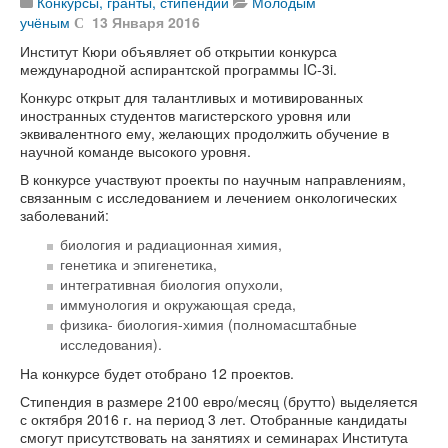
Конкурсы, гранты, стипендии
Молодым
учёным
13 Января 2016
Институт Кюри объявляет об открытии конкурса
международной аспирантской программы IC-3i.
Конкурс открыт для талантливых и мотивированных
иностранных студентов магистерского уровня или
эквивалентного ему, желающих продолжить обучение в
научной команде высокого уровня.
В конкурсе участвуют проекты по научным направлениям,
связанным с исследованием и лечением онкологических
заболеваний:
биология и радиационная химия,
генетика и эпигенетика,
интегративная биология опухоли,
иммунология и окружающая среда,
физика- биология-химия (полномасштабные
исследования).
На конкурсе будет отобрано 12 проектов.
Стипендия в размере 2100 евро/месяц (брутто) выделяется
с октября 2016 г. на период 3 лет. Отобранные кандидаты
смогут присутствовать на занятиях и семинарах Института