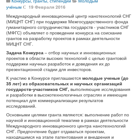
Конкурсы, гранты, стипендии
Молодым
учёным
19 Февраля 2016
Международный инновационный центр нанотехнологий СНГ
(МИЦНТ СНГ) при поддержке Межгосударственного фонда
гуманитарного сотрудничества государств - участников СНГ
(МФГС) объявляет о проведении конкурса на соискание
грантов на разработку проектов в рамках деятельности
МИЦНТ СНГ.
Задача Конкурса
– отбор научных и инновационных
проектов в области высоких технологий с целью грантовой
поддержки научных разработок и доведения их до
презентационной стадии для инвесторов.
К участию в Конкурсе приглашаются
молодые ученые (до
35 лет) из образовательных и научных организаций
государств-участников СНГ,
выполняющие исследования
и разработки в высокотехнологичных отраслях и имеющие
потенциал для коммерциализации результатов
исследований.
Основными целями гранта являются: выполнение работ по
научной и инновационной тематике в рамках деятельности
Международного инновационного центра нанотехнологий
СНГ. Предпочтение будет отдаваться проектам,
находящимся на этапе патентования и внедрения и