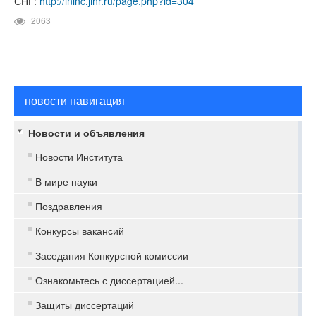
СНГ:
http://ininc.jinr.ru/page.php?id=304
2063
новости навигация
Новости и объявления
Новости Института
В мире науки
Поздравления
Конкурсы вакансий
Заседания Конкурсной комиссии
Ознакомьтесь с диссертацией...
Защиты диссертаций