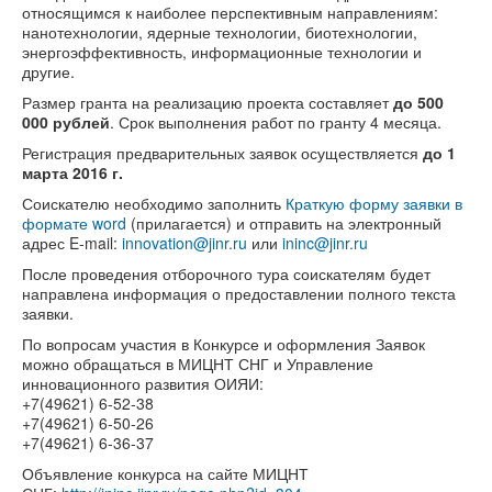
относящимся к наиболее перспективным направлениям:
нанотехнологии, ядерные технологии, биотехнологии,
энергоэффективность, информационные технологии и
другие.
Размер гранта на реализацию проекта составляет
до 500
000 рублей
. Срок выполнения работ по гранту 4 месяца.
Регистрация предварительных заявок осуществляется
до 1
марта 2016 г.
Соискателю необходимо заполнить
Краткую форму заявки в
формате word
(прилагается) и отправить на электронный
адрес E-mail:
innovation@jinr.ru
или
ininc@jinr.ru
После проведения отборочного тура соискателям будет
направлена информация о предоставлении полного текста
заявки.
По вопросам участия в Конкурсе и оформления Заявок
можно обращаться в МИЦНТ СНГ и Управление
инновационного развития ОИЯИ:
+7(49621) 6-52-38
+7(49621) 6-50-26
+7(49621) 6-36-37
Объявление конкурса на сайте МИЦНТ