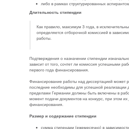
либо в рамках структурированных аспирантск
Длительность стипендии
Как правило, максимум 3 года, в исключительны
определяется отборочной комиссией в зависимо
работы.
Подтверждения о назначении стипендии изначальн
зависит от того, сочтет ли комиссия успешными ра
первого года финансирования.
Финансирование работы над диссертацией может р
последние необходимы для успешной реализации д
пределами Германии должны быть включены в рабо
момент подачи документов на конкурс, при этом и
финансирования.
Размер и содержание стипендии
сумма стипендии (ежемесячно) в зависимости