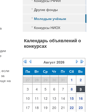
Конкурсы РФФИ
Другие фонды
Молодым учёным
Конкурсы НИОХ
а
Календарь объявлений о
конкурсах
ндии
е
Август
2026
 если
Пн
Вт
Ср
Чт
Пт
Сб
Вс
 за
27
28
29
30
31
1
2
еще на
3
4
5
6
7
8
9
10
11
12
13
14
15
16
17
18
19
20
21
22
23