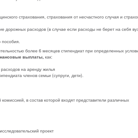
цинского страхования, страхования от несчастного случая и страх
е дорожных расходов (в случае если расходы не берет на себя ву
 пособия.
ительностью более 6 месяцев стипендиат при определенных услов
нансовые выплаты,
как:
 расходов на аренду жилья
пендиата членов семьи (супруги, дети).
комиссией, в состав которой входят представители различных
исследовательский проект