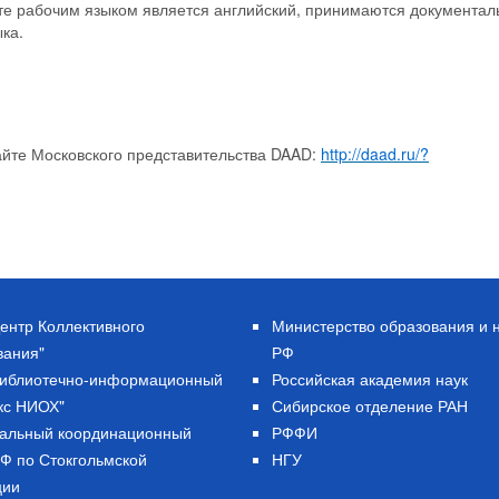
те рабочим языком является английский, принимаются документа
ка.
айте Московского представительства DAAD:
http://daad.ru/?
ентр Коллективного
Министерство образования и 
вания"
РФ
Библиотечно-информационный
Российская академия наук
кс НИОХ"
Сибирское отделение РАН
альный координационный
РФФИ
РФ по Стокгольмской
НГУ
ции