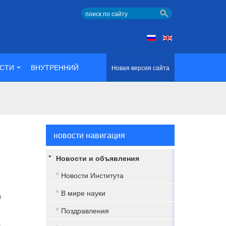
СТИ
ВНУТРЕННИЙ
Новая версия сайта
новости навигация
Новости и объявления
Новости Института
В мире науки
в
Поздравления