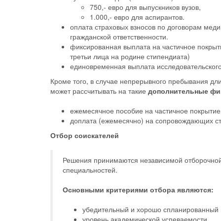
750,- евро для выпускников вузов,
1.000,- евро для аспирантов.
оплата страховых взносов по договорам меди
гражданской ответственности.
фиксированная выплата на частичное покрыти
третьи лица на родине стипендиата)
единовременная выплата исследовательского
Кроме того, в случае непрерывного пребывания дл
может рассчитывать на такие
дополнительные фи
ежемесячное пособие на частичное покрытие
доплата (ежемесячно) на сопровождающих сти
Отбор соискателей
Решения принимаются независимой отборочной 
специальностей.
Основными критериями отбора являются:
убедительный и хорошо спланированный 
уровень академической успеваемости.