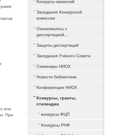
е
Конкурсы вакансий
ограмм
Заседания Конкурсной
комиссии
тактов
Ознакомьтесь с
диссертацией...
Защиты диссертаций
Заседания Учёного Совета
е
Семинары НИОХ
Новости библиотеки
Конференции НИОХ
Конкурсы, гранты,
стипендии
го или
конкурсы ФЦП
и. При
Конкурсы РНФ