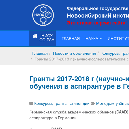
Федеральное государстве
Новосибирский инсти
Это старая версия сайта!
НИОХ
ГЛАВНАЯ
НАУКА
ИНСТИТУ
СО РАН
Главная
Новости и объявления
Конкурсы, гра
Гранты 2017-2018 г (научно-исследовательские 
Гранты 2017-2018 г (научно
обучения в аспирантуре в 
Конкурсы, гранты, стипендии
Молодым учёны
Германская служба академических обменов (DAAD) 
аспирантуре в Германии.