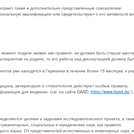
 играют также и дополнительно представленные соискателем
иональную квалификацию или свидетельствуют о его активности в
момент подачи заявки, как правило, не должен быть старше шести 
 аспирантом на родине, то его работа над диссертацией должна бы
ентов уже находятся в Германии в течение более 15 месяцев, к уч
ицина, ветеринария и стоматология действуют особые правила,
формация для медиков» (см. на сайте DAAD:
https://www.daad.de/
).
еделяются целями и задачами исследовательского проекта, а так
 гуманитарных, социальных и юридических наук, как правило,
кого языка. От представителей естественных и инженерных наук, и