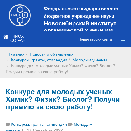
Федеральное государственное
бюджетное учреждение науки
Новосибирский институт
органической химии им.
Н.Н. Ворожцова
НИОХ
Новая версия сайта
СО РАН
Это старая версия сайта!
Новый
сайт
Главная
Новости и объявления
https://web3.nioch.nsc.ru/nioch/
Конкурсы, гранты, стипендии
Молодым учёным
Конкурс для молодых ученых Химик? Физик? Биолог?
Получи премию за свою работу!
Конкурс для молодых ученых
Химик? Физик? Биолог? Получи
премию за свою работу!
Конкурсы, гранты, стипендии
Молодым
учёным
17 Сентября 2022