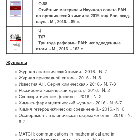
О-88
Отчётные материалы Научного совета РАН
по органической химии за 2015 год/ Рос. акад.
наук. - М., 2016. - 85 с.
Ч
Т67
Три года реформы РАН: неподведенные
итоги. - М., 2016. - 162 с.
Журналы
Журнал аналитической химии.- 2016.- N. 7
Журнал прикладной химии.- 2016.- N. 5
Известия АН. Серия химическая.- 2016.- N. 7-8
Российский химический журнал.- 2016.- N. 2
Сверхкритические флюиды.- 2016.- N. 2
Химико-фармацевтический журнал.- 2016.- N. 6-7
Химия гетероциклических соединений.- 2016.- N. 6
Эксперимент. и клиническая фармакология.- 2016.- N.
6-7
MATCH: communications in mathematical and in