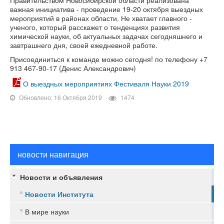
Правительством Новосибирской области реализована
важная инициатива - проведение 19-20 октября выездных
мероприятий в районах области. Не хватает главного -
ученого, который расскажет о тенденциях развития
химической науки, об актуальных задачах сегодняшнего и
завтрашнего дня, своей ежедневной работе.
Присоединиться к команде можно сегодня! по телефону +7
913 467-90-17 (Денис Александрович)
О выездных мероприятиях Фестиваля Науки 2019
Обновлено: 16 Октября 2019
1474
новости навигация
Новости и объявления
Новости Института
В мире науки