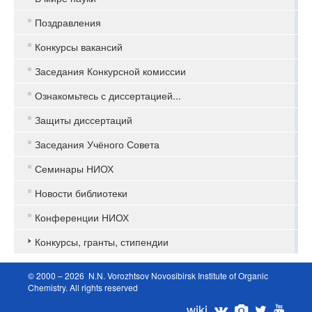
Поздравления
Конкурсы вакансий
Заседания Конкурсной комиссии
Ознакомьтесь с диссертацией...
Защиты диссертаций
Заседания Учёного Совета
Семинары НИОХ
Новости библиотеки
Конференции НИОХ
Конкурсы, гранты, стипендии
© 2000 – 2026 N.N. Vorozhtsov Novosibirsk Institute of Organic
Chemistry. All rights reserved
wiki