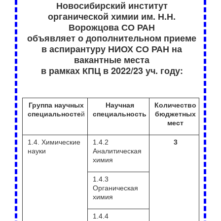
Новосибирский институт
органической химии им. Н.Н.
Ворожцова СО РАН
объявляет о дополнительном приеме
в аспирантуру НИОХ СО РАН на
вакантные места
в рамках КПЦ в 2022/23 уч. году:
Группа научных
Научная
Количество
специальносте
й
специальность
бюджетных
мест
1.4. Химические
1.4.2
3
науки
Аналитическая
химия
1.4.3
Органическая
химия
1.4.4