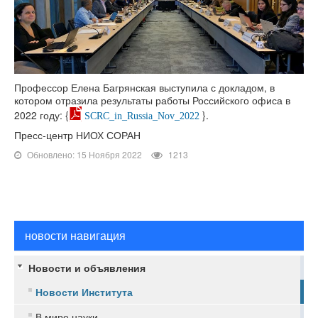
Профессор Елена Багрянская выступила с докладом, в
котором отразила результаты работы Российского офиса в
2022 году: {
}.
SCRC_in_Russia_Nov_2022
Пресс-центр НИОХ СОРАН
Обновлено: 15 Ноября 2022
1213
новости навигация
Новости и объявления
Новости Института
В мире науки