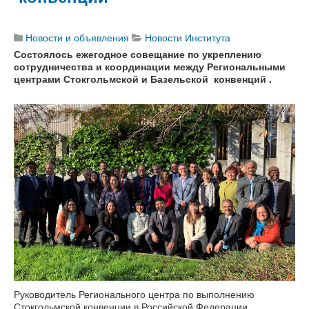
Новости и объявления
Новости Института
Состоялось ежегодное совещание по укреплению
сотрудничества и координации между Региональными
центрами Стокгольмской и Базельской
конвенций .
Руководитель Регионального центра по выполнению
Стокгольмской конвенции в Российской Федерации