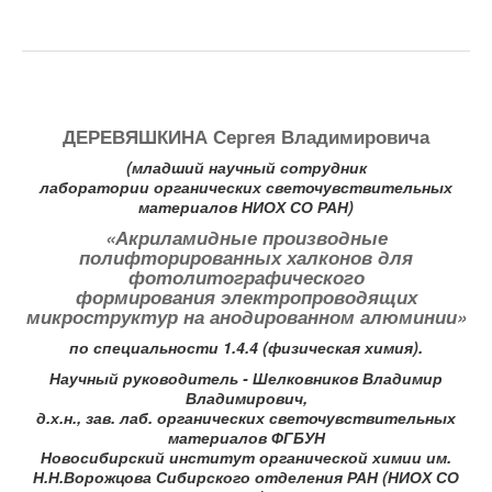
ДЕРЕВЯШКИНА Сергея Владимировича
(младший научный сотрудник
лаборатории органических светочувствительных
материалов НИОХ СО РАН)
«Акриламидные производные
полифторированных халконов для
фотолитографического
формирования электропроводящих
микроструктур на анодированном алюминии»
по специальности 1.4.4 (физическая химия).
Научный руководитель - Шелковников Владимир
Владимирович,
д.х.н., зав. лаб. органических светочувствительных
материалов ФГБУН
Новосибирский институт органической химии им.
Н.Н.Ворожцова Сибирского отделения РАН (НИОХ СО