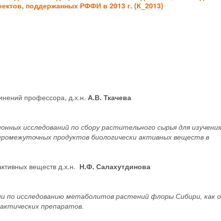
ектов, поддержанных РФФИ в 2013 г. (К_2013)
нений профессора, д.х.н.
А.В. Ткачева
онных исследований по сбору растительного сырья для изучени
промежуточных продуктов биологически активных веществ в
ктивных веществ д.х.н.
Н.Ф. Салахутдинова
ии по исследованию метаболитов растений флоры Сибири, как о
лактических препаратов.