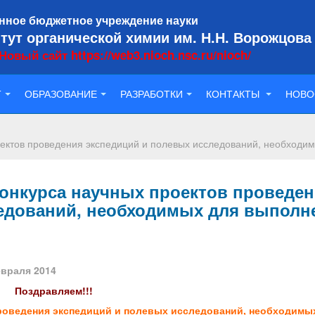
нное бюджетное учреждение науки
тут органической химии им. Н.Н. Ворожцова
Новый сайт https://web3.nioch.nsc.ru/nioch/
Т
ОБРАЗОВАНИЕ
РАЗРАБОТКИ
КОНТАКТЫ
НОВО
ектов проведения экспедиций и полевых исследований, необходи
онкурса научных проектов проведе
ледований, необходимых для выполн
евраля 2014
Поздравляем!!!
проведения экспедиций и полевых исследований, необходимы