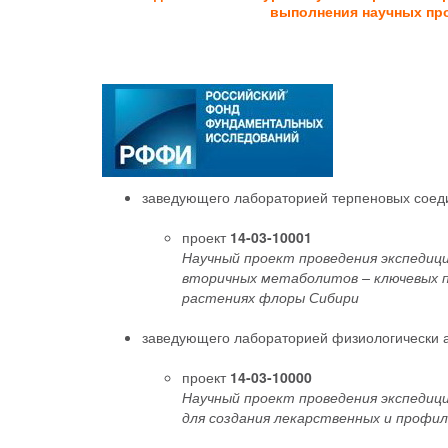
выполнения научных про
заведующего лабораторией терпеновых соеди
проект
14-03-10001
Научный проект проведения экспедици
вторичных метаболитов – ключевых 
растениях флоры Сибири
заведующего лабораторией физиологически а
проект
14-03-10000
Научный проект проведения экспедиц
для создания лекарственных и профи