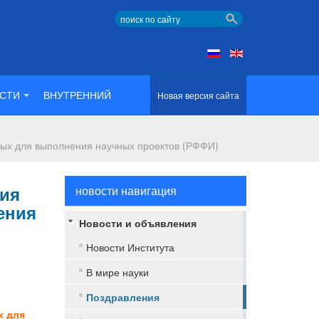
СТИ
ВНУТРЕННИЙ
Новая версия сайта
мых для выполнения научных проектов (РФФИ)
ния
новости навигация
ения
Новости и объявления
Новости Института
В мире науки
Поздравления
х для