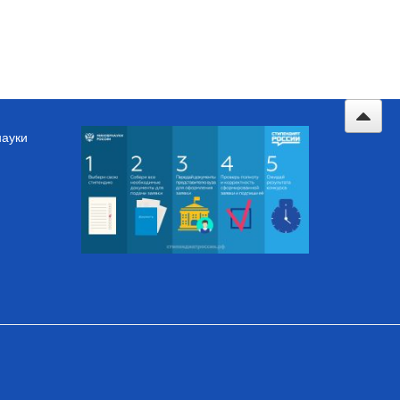
науки