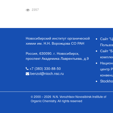
2357
Новосибирский институт органической
Сайт "Ц
химии им. Н.Н. Ворожцова СО РАН
Пользо
Сайт "
Россия, 630090. г. Новосибирск,
компле
проспект Академика Лаврентьева, д.9
Национ
+7 (383) 330-88-50
центр 
benzol@nioch.nsc.ru
конвен
Stockho
© 2000 – 2026 N.N. Vorozhtsov Novosibirsk Institute of
Organic Chemistry. All rights reserved