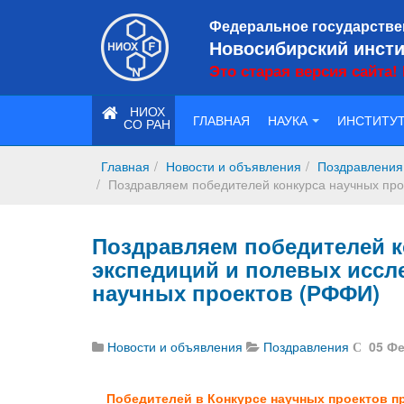
Федеральное государстве
Новосибирский инсти
Это старая версия сайта!
НИОХ
ГЛАВНАЯ
НАУКА
ИНСТИТУ
СО РАН
Главная
Новости и объявления
Поздравления
Поздравляем победителей конкурса научных про
Поздравляем победителей к
экспедиций и полевых исс
научных проектов (РФФИ)
Новости и объявления
Поздравления
05 Ф
Победителей в Конкурсе научных проектов 