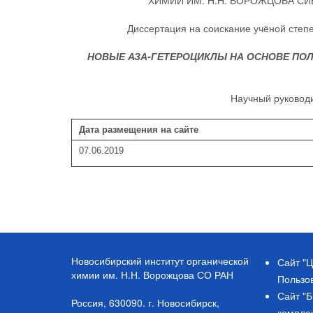
ХИМИИ ИМ. Н.Н. ВОРОЖЦОВА С
Диссертация на соискание учёной степе
НОВЫЕ АЗА-ГЕТЕРОЦИКЛЫ НА ОСНОВЕ ПОЛ
Научный руководи
Дата размещения на сайте
07.06.2019
Новосибирский институт органической
Сайт "Ц
химии им. Н.Н. Ворожцова СО РАН
Пользо
Сайт "
Россия, 630090. г. Новосибирск,
компле