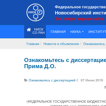
Федеральное государстве
Новосибирский инсти
Это старая версия сайта!
НИОХ
ГЛАВНАЯ
НАУКА
ИНСТИТУ
СО РАН
Главная
Новости и объявления
Ознакомьтесь 
Ознакомьтесь с диссертацие
Прима Д.О.
Ознакомьтесь с диссертацией
07 Июня 2019
(ФЕДЕРАЛЬНОЕ ГОСУДАРСТВЕННОЕ БЮДЖЕТНО