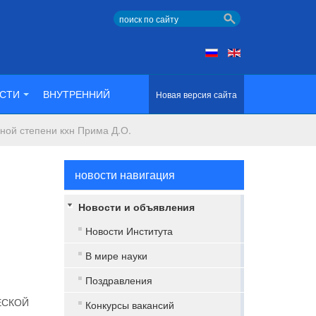
СТИ
ВНУТРЕННИЙ
Новая версия сайта
ной степени кхн Прима Д.О.
новости навигация
Новости и объявления
Новости Института
В мире науки
Поздравления
ЕСКОЙ
Конкурсы вакансий