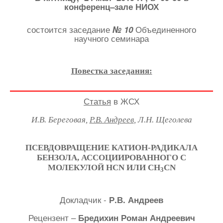
конференц–зале НИОХ
состоится заседание
Объединенного
№ 10
научного семинара
Повестка заседания:
Статья
в ЖСХ
И.В. Береговая,
Р.В. Андреев
, Л.Н. Щеголева
ПСЕВДОВРАЩЕНИЕ КАТИОН-РАДИКАЛА
БЕНЗОЛА, АССОЦИИРОВАННОГО С
МОЛЕКУЛОЙ HCN ИЛИ CH
CN
3
Докладчик -
Р.В. Андреев
Рецензент –
Бредихин Роман Андреевич