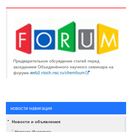
Предварительное обсуждение статей перед
заседанием Объединённого научного семинара на
форуме
web2.nioch.nsc.ru/chemfoum
новости навигация
Новости и объявления
Новости Института