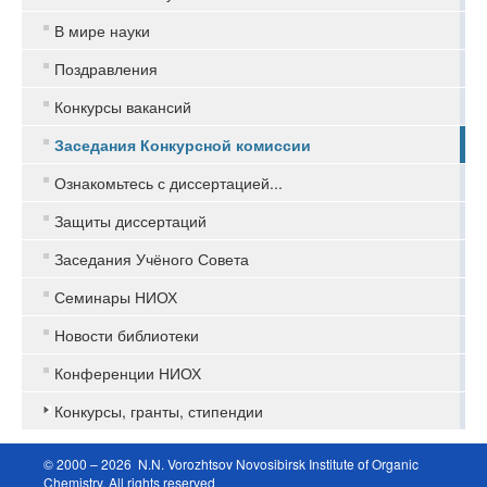
В мире науки
Поздравления
Конкурсы вакансий
Заседания Конкурсной комиссии
Ознакомьтесь с диссертацией...
Защиты диссертаций
Заседания Учёного Совета
Семинары НИОХ
Новости библиотеки
Конференции НИОХ
Конкурсы, гранты, стипендии
© 2000 – 2026 N.N. Vorozhtsov Novosibirsk Institute of Organic
Chemistry. All rights reserved