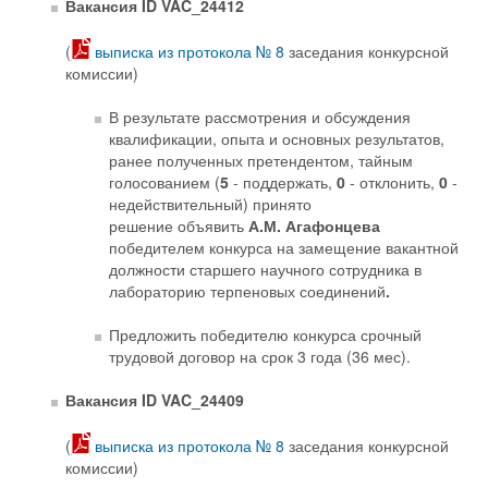
Вакансия ID VAC_24412
(
выписка из протокола № 8
заседания конкурсной
комиссии)
В результате рассмотрения и обсуждения
квалификации, опыта и основных результатов,
ранее полученных претендентом, тайным
голосованием (
5
- поддержать,
0
- отклонить,
0
-
недействительный) принято
решение объявить
А.М. Агафонцева
победителем конкурса на замещение вакантной
должности старшего научного сотрудника в
лабораторию терпеновых соединений
.
Предложить победителю конкурса срочный
трудовой договор на срок 3 года (36 мес).
Вакансия ID VAC_24409
(
выписка из протокола № 8
заседания конкурсной
комиссии)