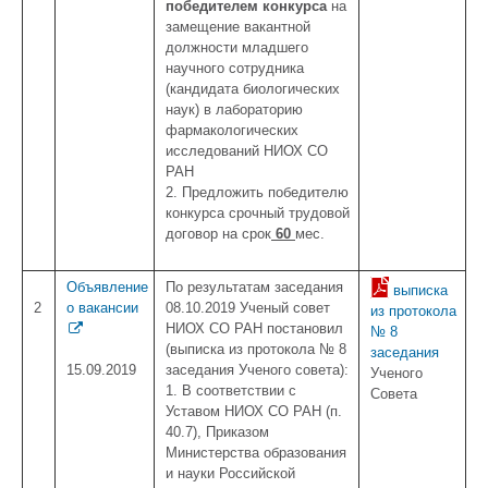
победителем конкурса
на
замещение вакантной
должности младшего
научного сотрудника
(кандидата биологических
наук) в лабораторию
фармакологических
исследований НИОХ СО
РАН
2. Предложить победителю
конкурса срочный трудовой
договор на срок
60
мес.
Объявление
По результатам заседания
выписка
2
о вакансии
08.10.2019 Ученый совет
из протокола
НИОХ СО РАН постановил
№ 8
(выписка из протокола № 8
заседания
15.09.2019
заседания Ученого совета):
Ученого
1. В соответствии с
Совета
Уставом НИОХ СО РАН (п.
40.7), Приказом
Министерства образования
и науки Российской