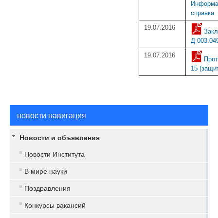
Информа
справка
19.07.2016
Зак
Д 003.04
19.07.2016
Про
15 (защи
новости навигация
Новости и объявления
Новости Института
В мире науки
Поздравления
Конкурсы вакансий