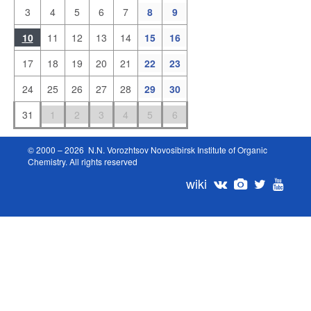
3
4
5
6
7
8
9
10
11
12
13
14
15
16
17
18
19
20
21
22
23
24
25
26
27
28
29
30
31
1
2
3
4
5
6
© 2000 – 2026 N.N. Vorozhtsov Novosibirsk Institute of Organic
Chemistry. All rights reserved
wiki