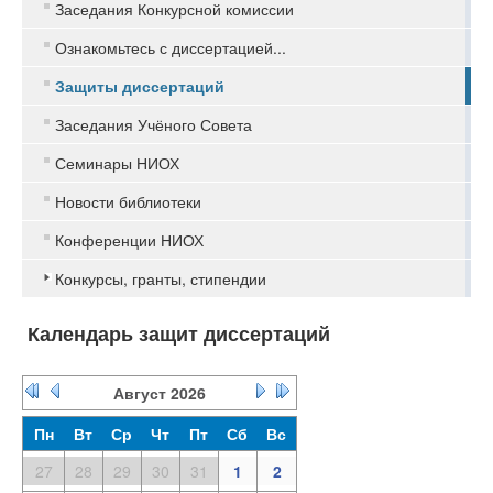
Заседания Конкурсной комиссии
Ознакомьтесь с диссертацией...
Защиты диссертаций
Заседания Учёного Совета
Семинары НИОХ
Новости библиотеки
Конференции НИОХ
Конкурсы, гранты, стипендии
Календарь защит диссертаций
Август
2026
Пн
Вт
Ср
Чт
Пт
Сб
Вс
27
28
29
30
31
1
2