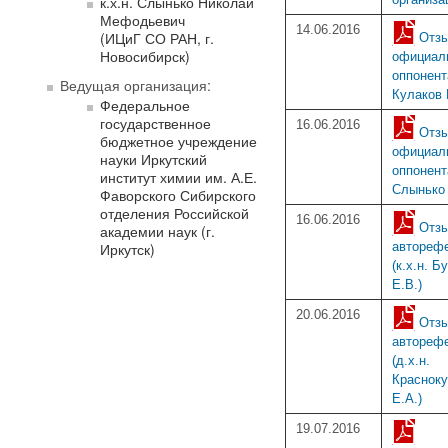
к.х.н. Слынько Николай
Мефодьевич
14.06.2016
(ИЦиГ СО РАН, г.
Отз
Новосибирск)
официал
оппонента
Ведущая организация:
Кулаков 
Федеральное
государственное
16.06.2016
Отз
бюджетное учреждение
официал
науки Иркутский
оппонента
институт химии им. А.Е.
Слынько 
Фаворского Сибирского
отделения Российской
16.06.2016
Отзы
академии наук (г.
Иркутск)
автореф
(к.х.н. Б
Е.В.)
20.06.2016
Отзы
автореф
(д.х.н.
Красноку
Е.А.)
19.07.2016