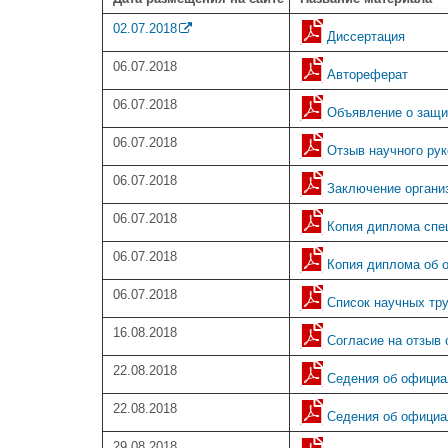
02.07.2018
Диссертация
06.07.2018
Автореферат
06.07.2018
Объявление о защи
06.07.2018
Отзыв научного руко
06.07.2018
Заключение органи
06.07.2018
Копия диплома спец
06.07.2018
Копия диплома об о
06.07.2018
Список научных тру
16.08.2018
Согласие на отзыв 
22.08.2018
Седения об официал
22.08.2018
Седения об официал
29.08.2018