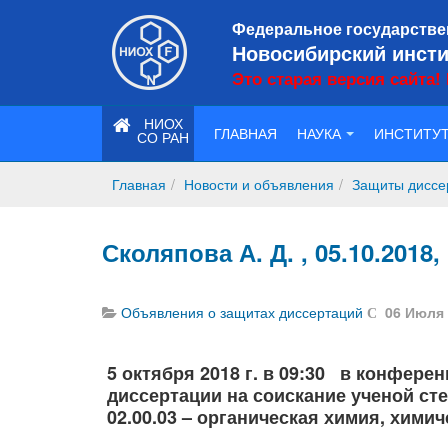
Федеральное государстве
Новосибирский инсти
Это старая версия сайта!
НИОХ
ГЛАВНАЯ
НАУКА
ИНСТИТУ
СО РАН
Главная
Новости и объявления
Защиты диссе
Сколяпова А. Д. , 05.10.2018,
Объявления о защитах диссертаций
06 Июля
5 октября 2018 г. в 09:30 в конфер
диссертации на соискание ученой ст
02.00.03 – органическая химия, химич