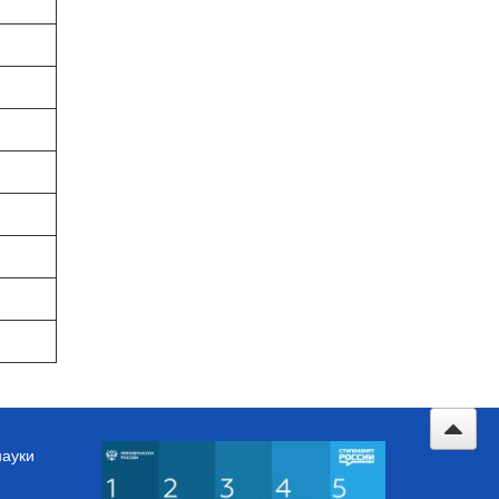
науки