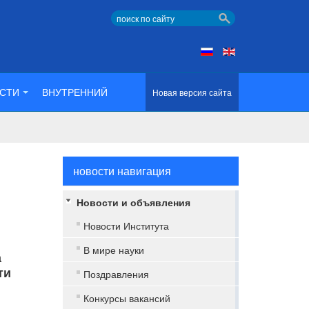
СТИ
ВНУТРЕННИЙ
Новая версия сайта
новости навигация
Новости и объявления
Новости Института
В мире науки
а
ти
Поздравления
Конкурсы вакансий