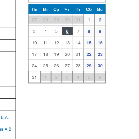
Пн
Вт
Ср
Чт
Пт
Сб
Вс
27
28
29
30
31
1
2
3
4
5
6
7
8
9
10
11
12
13
14
15
16
17
18
19
20
21
22
23
24
25
26
27
28
29
30
31
1
2
3
4
5
6
 Б.А.
ев А.В.