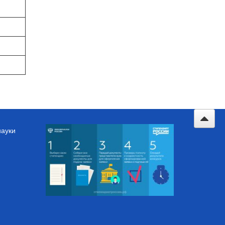
науки