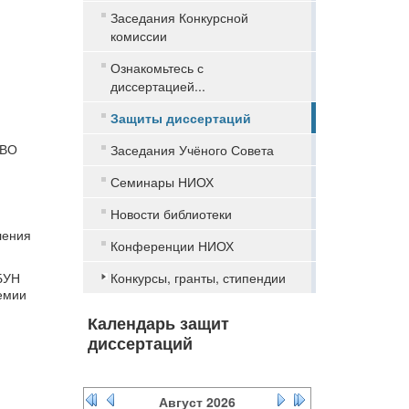
Заседания Конкурсной
комиссии
Ознакомьтесь с
диссертацией...
Защиты диссертаций
 ВО
Заседания Учёного Совета
Семинары НИОХ
Новости библиотеки
ления
Конференции НИОХ
ГБУН
Конкурсы, гранты, стипендии
емии
Календарь защит
диссертаций
Август
2026