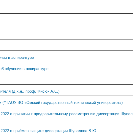
нии в аспирантуре
об обучении в аспирантуре
ителя (д.х.н., проф. Фисюк А.С.)
и (ФГАОУ ВО «Омский государственный технический университет»)
9.2022 о принятии к предварительному рассмотрению диссертации Шувал
.2022 о приёме к защите диссертации Шувалова В.Ю.