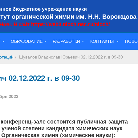
нное бюджетное учреждение науки
тут органической химии им. Н.Н. Ворожцова
Новый сайт https://web3.nioch.nsc.ru/nioch/
Т
ОБРАЗОВАНИЕ
РАЗРАБОТКИ
КОНТАКТЫ
НОВО
ртаций
Шувалов Владислав Юрьевич 02.12.2022 г. в 09-30
02.12.2022 г. в 09-30
бря 2022
 в конференц-зале состоится публичная защита
 ученой степени кандидата химических наук
. Органическая химия (химические науки):