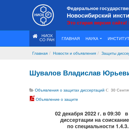
Федеральное государстве
Новосибирский инсти
Это старая версия сайта!
НИОХ
ГЛАВНАЯ
НАУКА
ИНСТИТУ
СО РАН
Главная
Новости и объявления
Защиты диссе
Шувалов Владислав Юрьевич 
Объявления о защитах диссертаций
30 Сентя
Объявление о защите
02 декабря 2022 г. в 09:30
диссертации на соискание
по специальности 1.4.3