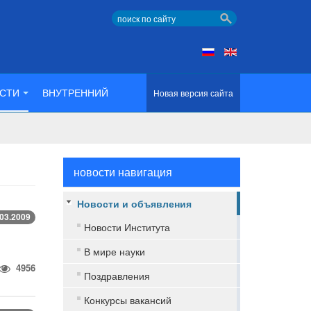
СТИ
ВНУТРЕННИЙ
Новая версия сайта
новости навигация
Новости и объявления
.03.2009
Новости Института
В мире науки
4956
Поздравления
Конкурсы вакансий