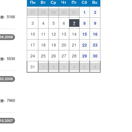
Пн
Вт
Ср
Чт
Пт
Сб
Вс
27
28
29
30
31
1
2
5166
3
4
5
6
7
8
9
10
11
12
13
14
15
16
.06.2008
17
18
19
20
21
22
23
24
25
26
27
28
29
30
5530
31
1
2
3
4
5
6
.02.2008
7960
.10.2007