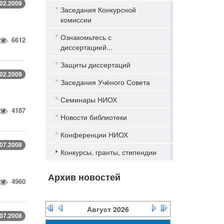
.02.2009
Заседания Конкурсной
комиссии
Ознакомьтесь с
6612
диссертацией...
Защиты диссертаций
.02.2009
Заседания Учёного Совета
Семинары НИОХ
4187
Новости библиотеки
Конференции НИОХ
.07.2008
Конкурсы, гранты, стипендии
Архив новостей
4960
Август
2026
.07.2008