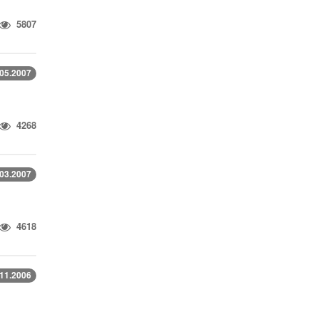
5807
.05.2007
4268
.03.2007
4618
.11.2006