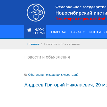
Федеральное государстве
Новосибирский инсти
Это старая версия сайта!
НИОХ
ГЛАВНАЯ
НАУКА
ИНСТИТУ
СО РАН
Главная
Новости и объявления
Новости и объявления
Объявления о защитах диссертаций
Андреев Григорий Николаевич, 29 мая