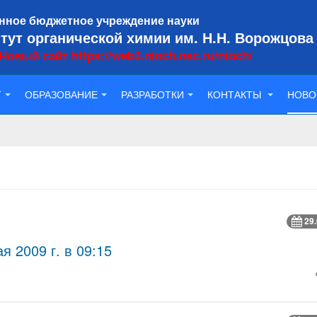
нное бюджетное учреждение науки
тут органической химии им. Н.Н. Ворожцова
Новый сайт https://web3.nioch.nsc.ru/nioch/
Т
ОБРАЗОВАНИЕ
РАЗРАБОТКИ
КОНТАКТЫ
НОВО
29
 2009 г. в 09:15