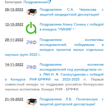
Категория:
Поздравления
28-12-2022
Поздравляем С.А. Черкасова с
защитой кандидатской диссертации!
12-12-2022
Поздравляем Алину Сонину с победой
в конкурсе "УМНИК" !
29-11-2022
Поздравляем коллективы
исследователей, победившие в
конкурсе проектов малых отдельных
научных групп 2022 г.
14-11-2022
Поздравляем коллектив
исследователей под руководством чл.-
к. РАН Н. Ф. Салахутдинова с победой
в Конкурсе РНФ-БРФФИ на 2023-2025 гг.
Первый
совместный конкурс по поддержке российско-белорусских
научных коллективов. Конкурс РНФ - БРФФИ.
21-10-2022
Поздравляем Л.В. Политанскую с
защитой докторской диссертации!