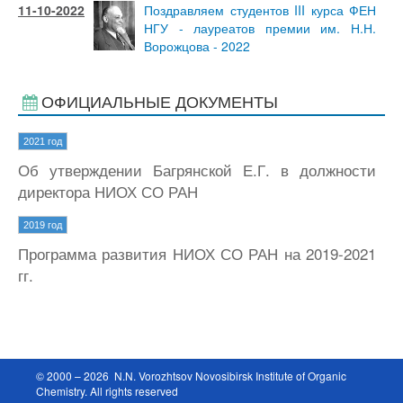
11-10-2022
Поздравляем студентов III курса ФЕН
НГУ - лауреатов премии им. Н.Н.
Ворожцова - 2022
ОФИЦИАЛЬНЫЕ ДОКУМЕНТЫ
2021 год
Об утверждении Багрянской Е.Г. в должности
директора НИОХ СО РАН
2019 год
Программа развития НИОХ СО РАН на 2019-2021
гг.
© 2000 – 2026 N.N. Vorozhtsov Novosibirsk Institute of Organic
Chemistry. All rights reserved