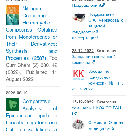
Поздравления
Nitrogen-
Поздравляем
Containing
С.А. Черкасова с
Heterocyclic
защитой
Compounds Obtained
кандидатской
from Monoterpenes or
диссертации!
Their Derivatives:
Synthesis and
28-12-2022
Категория:
Заседания конкурсной
Properties
(2587)
Top
комиссии
Curr Chem (Z) 380, 42
(2022), Published 11
Заседание
Конкурсной
August 2022
комиссии № 11,
23.12.2022
2022-08-19
Comparative
15-12-2022
Категория:
Analysis of
семинары НИОХ СО РАН
Epicuticular Lipids in
Locusta migratoria and
Семинар Отдела
медицинской
Calliptamus italicus: A