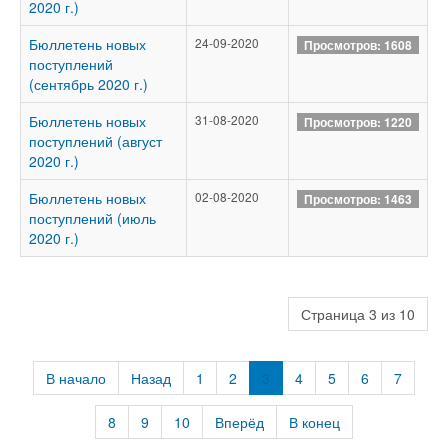
2020 г.)
Бюллетень новых
24-09-2020
Просмотров: 1608
поступлений
(сентябрь 2020 г.)
Бюллетень новых
31-08-2020
Просмотров: 1220
поступлений (август
2020 г.)
Бюллетень новых
02-08-2020
Просмотров: 1463
поступлений (июль
2020 г.)
Страница 3 из 10
В начало
Назад
1
2
3
4
5
6
7
8
9
10
Вперёд
В конец