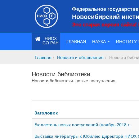
Федеральное государстве
Новосибирский инсти
Это старая версия сайта!
НИОХ
ГЛАВНАЯ
НАУКА
ИНСТИТУ
СО РАН
Главная
Новости и объявления
Новости библ
Новости библиотеки
Новости библиотеки: новые поступления
Заголовок
Бюллетень новых поступлений (ноябрь 2018 г.
Выставка литературы к Юбилею Директора НИОХ С