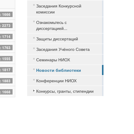
Заседания Конкурсной
комиссии
: 1666
Ознакомьтесь с
: 2273
диссертацией...
: 1714
Защиты диссертаций
: 1763
Заседания Учёного Совета
: 1555
Семинары НИОХ
: 1817
Новости библиотеки
Конференции НИОХ
: 1883
Конкурсы, гранты, стипендии
: 1668