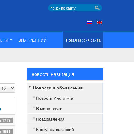
СТИ
ВНУТРЕННИЙ
Новая версия сайта
новости навигация
Кол-
Новости и объявления
во
Новости Института
строк:
В мире науки
ы
Поздравления
: 1718
Конкурсы вакансий
: 1691