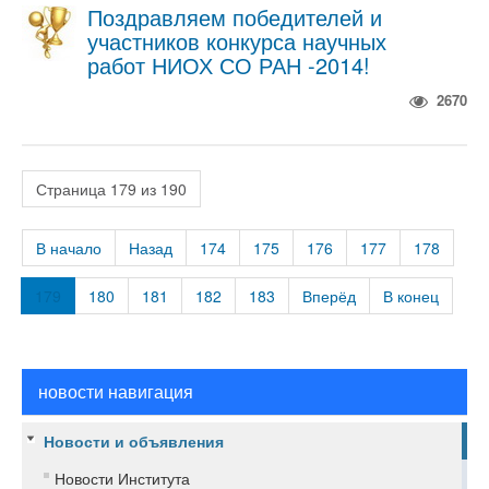
Поздравляем победителей и
участников конкурса научных
работ НИОХ СО РАН -2014!
2670
Страница 179 из 190
В начало
Назад
174
175
176
177
178
179
180
181
182
183
Вперёд
В конец
новости навигация
Новости и объявления
Новости Института