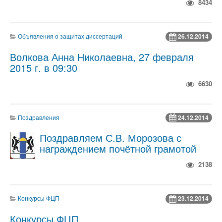
8434
Объявления о защитах диссертаций
26.12.2014
Волкова Анна Николаевна, 27 февраля
2015 г. в 09:30
6630
Поздравления
24.12.2014
Поздравляем С.В. Морозова с
награждением почётной грамотой
2138
Конкурсы ФЦП
23.12.2014
Конкурсы ФЦП