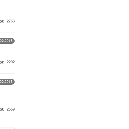
2763
.02.2015
2202
.02.2015
2559