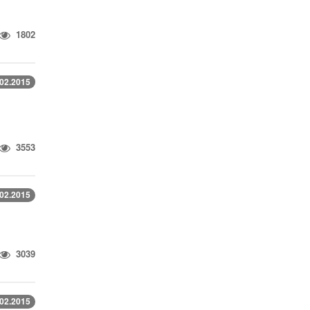
1802
.02.2015
3553
.02.2015
3039
.02.2015