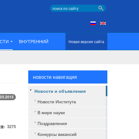
СТИ
ВНУТРЕННИЙ
Новая версия сайта
новости навигация
Новости и объявления
.03.2015
Новости Института
В мире науки
Поздравления
3275
Конкурсы вакансий