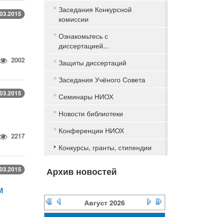
Заседания Конкурсной
.03.2015
комиссии
Ознакомьтесь с
диссертацией...
2002
Защиты диссертаций
Заседания Учёного Совета
.03.2015
Семинары НИОХ
Новости библиотеки
Конференции НИОХ
2217
Конкурсы, гранты, стипендии
.03.2015
Архив новостей
м
Август
2026