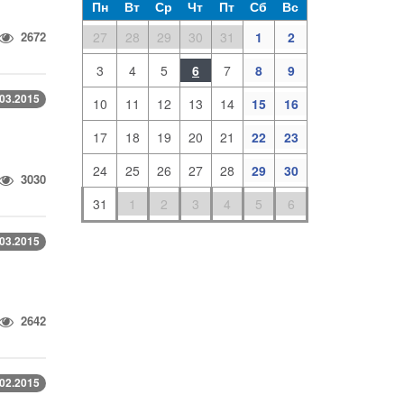
Пн
Вт
Ср
Чт
Пт
Сб
Вс
27
28
29
30
31
1
2
2672
3
4
5
6
7
8
9
.03.2015
10
11
12
13
14
15
16
17
18
19
20
21
22
23
24
25
26
27
28
29
30
3030
31
1
2
3
4
5
6
.03.2015
2642
.02.2015