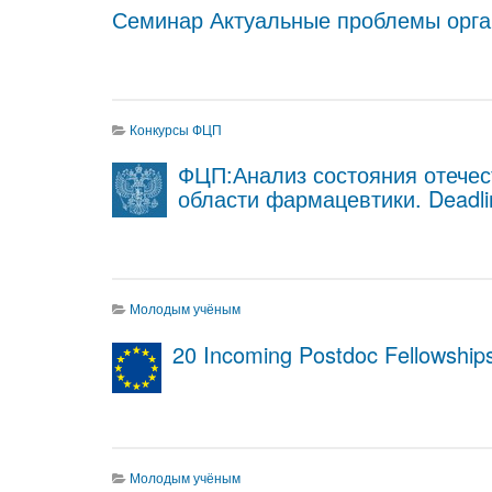
Семинар Актуальные проблемы орган
Конкурсы ФЦП
ФЦП:Анализ состояния отечес
области фармацевтики. Deadli
Молодым учёным
20 Incoming Postdoc Fellowships
Молодым учёным