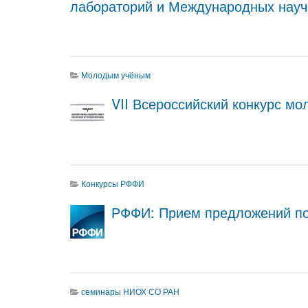
лабораторий и Международных науч
Молодым учёным
VII Всероссийский конкурс м
Конкурсы РФФИ
РФФИ: Прием предложений по
семинары НИОХ СО РАН