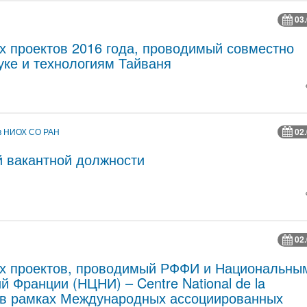
03
х проектов 2016 года, проводимый совместно
ке и технологиям Тайваня
ов НИОХ СО РАН
02
й вакантной должности
02
ых проектов, проводимый РФФИ и Национальны
 Франции (НЦНИ) – Centre National de la
S) в рамках Международных ассоциированных