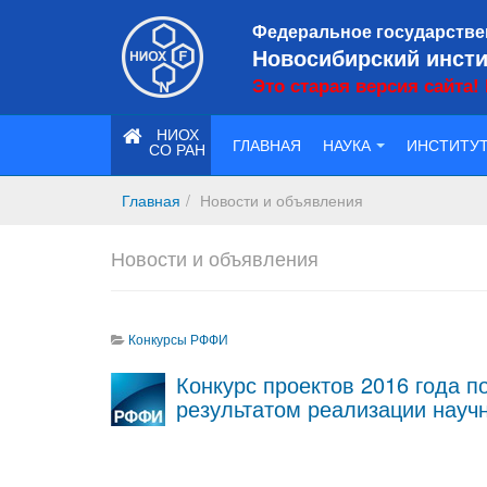
Федеральное государстве
Новосибирский инсти
Это старая версия сайта!
НИОХ
ГЛАВНАЯ
НАУКА
ИНСТИТУ
СО РАН
Главная
Новости и объявления
Новости и объявления
Конкурсы РФФИ
Конкурс проектов 2016 года 
результатом реализации нау