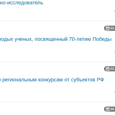
но-исследователь
02
олодых ученых, посвященный 70-летию Победы
02
 региональным конкурсам от субъектов РФ
26