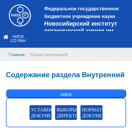
Федеральное государственное
бюджетное учреждение науки
Новосибирский институт
органической химии им.
Н.Н. Ворожцова
НИОХ
СО РАН
Это старая версия сайта!
Новый
сайт
Главная
Раздел внутренний
https://web3.nioch.nsc.ru/nioch/
Содержание раздела Внутренний
НИОХ
УСТАВНЫЕ
ВЫБОРЫ
НОРМАТИВНЫЕ
ДОКУМЕНТЫ
ДИРЕКТОРА
ДОКУМЕНТЫ