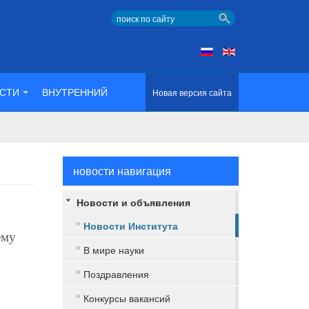
СТИ
ВНУТРЕННИЙ
Новая версия сайта
новости навигация
Новости и объявления
Новости Института
ему
В мире науки
Поздравления
Конкурсы вакансий