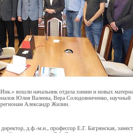
 Инк.» вошли начальник отдела химии и новых матери
ериалов Юлия Валеева, Вера Солодовниченко, научный
 регионам Александр Жилин.
ректор, д.ф.-м.н., профессор Е.Г. Багрянская, замес