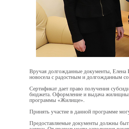
Вручая долгожданные документы, Елена Г
новосела с радостным и долгожданным с
Сертификат дает право получения субсиди
бюджета. Оформление и выдача жилищных
программы «Жилище».
Принять участие в данной программе мо
Предоставляемые документы должны быть
заявки. От правильности заполнения паке