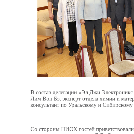
В состав делегации «Эл Джи Электроникс
Лим Вон Бэ, эксперт отдела химии и мат
консультант по Уральскому и Сибирскому
Со стороны НИОХ гостей приветствовали ди