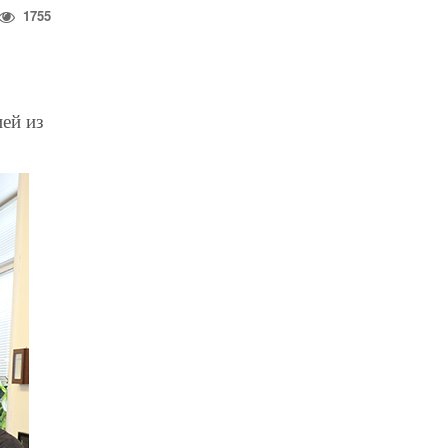
1755
ей из