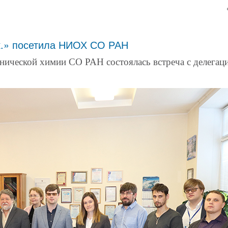
к.» посетила НИОХ СО РАН
нической химии СО РАН состоялась встреча с делегаци