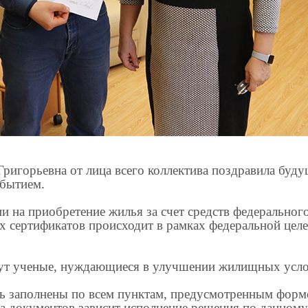
ригорьевна от лица всего коллектива поздравила буд
обытием.
и на приобретение жилья за счет средств федеральног
 сертификатов происходит в рамках федеральной цел
гут ученые, нуждающиеся в улучшении жилищных усло
 заполнены по всем пунктам, предусмотренным форм
та документов зависит исполнение решения по данному