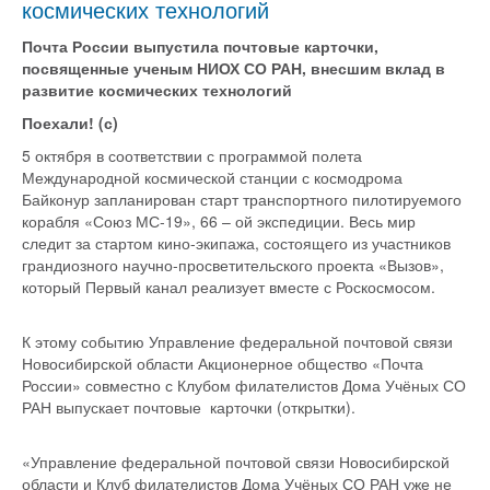
космических технологий
Почта России выпустила почтовые карточки,
посвященные ученым НИОХ СО РАН, внесшим вклад в
развитие космических технологий
Поехали! (с)
5 октября в соответствии с программой полета
Международной космической станции с космодрома
Байконур запланирован старт транспортного пилотируемого
корабля «Союз МС-19», 66 – ой экспедиции. Весь мир
следит за стартом кино-экипажа, состоящего из участников
грандиозного научно-просветительского проекта «Вызов»,
который Первый канал реализует вместе с Роскосмосом.
К этому событию Управление федеральной почтовой связи
Новосибирской области Акционерное общество «Почта
России» совместно с Клубом филателистов Дома Учёных СО
РАН выпускает почтовые карточки (открытки).
«Управление федеральной почтовой связи Новосибирской
области и Клуб филателистов Дома Учёных СО РАН уже не