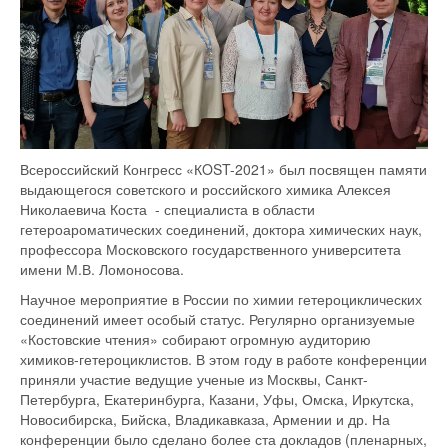
Всероссийский Конгресс «КOST-2021» был посвящен памяти
выдающегося советского и российского химика Алексея
Николаевича Коста - специалиста в области
гетероароматических соединений, доктора химических наук,
профессора Московского государственного университета
имени М.В. Ломоносова.
Научное мероприятие в России по химии гетероциклических
соединений имеет особый статус. Регулярно организуемые
«Костовские чтения» собирают огромную аудиторию
химиков-гетероциклистов. В этом году в работе конференции
приняли участие ведущие ученые из Москвы, Санкт-
Петербурга, Екатеринбурга, Казани, Уфы, Омска, Иркутска,
Новосибирска, Бийска, Владикавказа, Армении и др. На
конференции было сделано более ста докладов (пленарных,