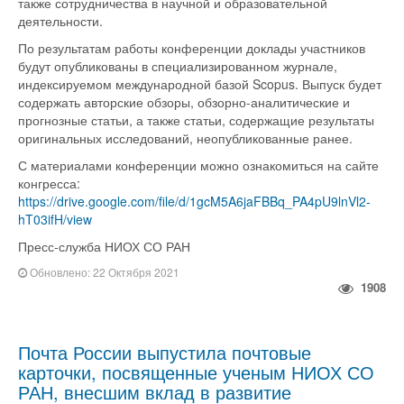
также сотрудничества в научной и образовательной
деятельности.
По результатам работы конференции доклады участников
будут опубликованы в специализированном журнале,
индексируемом международной базой Scopus. Выпуск будет
содержать авторские обзоры, обзорно-аналитические и
прогнозные статьи, а также статьи, содержащие результаты
оригинальных исследований, неопубликованные ранее.
С материалами конференции можно ознакомиться на сайте
конгресса:
https://drive.google.com/file/d/1gcM5A6jaFBBq_PA4pU9lnVl2-
hT03ifH/view
Пресс-служба НИОХ СО РАН
Обновлено: 22 Октября 2021
1908
Почта России выпустила почтовые
карточки, посвященные ученым НИОХ СО
РАН, внесшим вклад в развитие