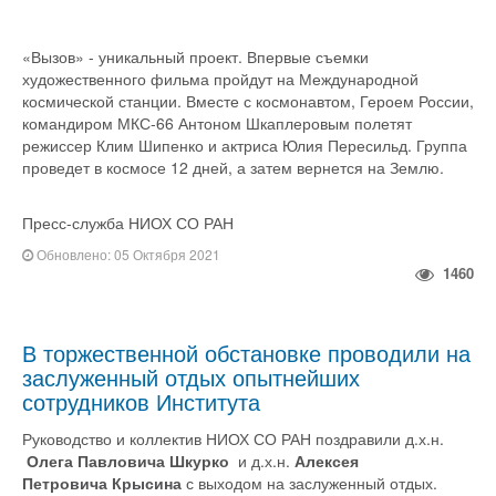
«Вызов» - уникальный проект. Впервые съемки
художественного фильма пройдут на Международной
космической станции. Вместе с космонавтом, Героем России,
командиром МКС-66 Антоном Шкаплеровым полетят
режиссер Клим Шипенко и актриса Юлия Пересильд. Группа
проведет в космосе 12 дней, а затем вернется на Землю.
Пресс-служба НИОХ СО РАН
Обновлено: 05 Октября 2021
1460
В торжественной обстановке проводили на
заслуженный отдых опытнейших
сотрудников Института
Руководство и коллектив НИОХ СО РАН поздравили д.х.н.
Олега Павловича
Шкурко
и д.х.н.
Алексея
Петровича Крысина
с выходом на заслуженный отдых.