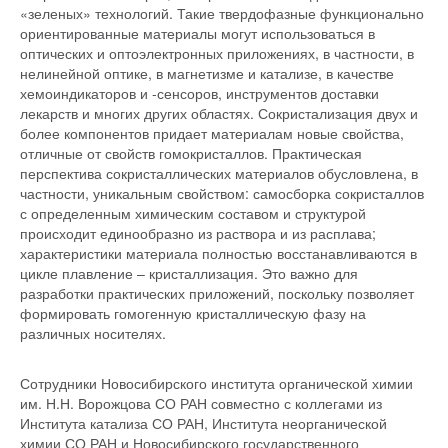
«зеленых» технологий. Такие твердофазные функционально
ориентированные материалы могут использоваться в
оптических и оптоэлектронных приложениях, в частности, в
нелинейной оптике, в магнетизме и катализе, в качестве
хемоиндикаторов и -сенсоров, инструментов доставки
лекарств и многих других областях. Сокристализация двух и
более компонентов придает материалам новые свойства,
отличные от свойств гомокристаллов. Практическая
перспектива сокристаллических материалов обусловлена, в
частности, уникальным свойством: самосборка сокристаллов
с определенным химическим составом и структурой
происходит единообразно из раствора и из расплава;
характеристики материала полностью восстанавливаются в
цикле плавление – кристаллизация. Это важно для
разработки практических приложений, поскольку позволяет
формировать гомогенную кристаллическую фазу на
различных носителях.
Сотрудники Новосибирского института органической химии
им. Н.Н. Ворожцова СО РАН совместно с коллегами из
Института катализа СО РАН, Института неорганической
химии СО РАН и Новосибирского государственного