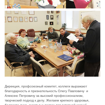
Дирекция, профсоюзный комитет, коллеги выражают
благодарность и признательность Олегу Павловичу и
Алексею Петровичу за высокий профессионализм,
творческий подход к делу. Желаем крепкого здоровья,
бодрости духа, счастья и долгих лет активной жизни!