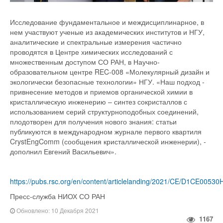
Исследование фундаментальное и междисциплинарное, в
нем участвуют ученые из академических институтов и НГУ,
аналитические и спектральные измерения частично
проводятся в Центре химических исследований с
множественным доступом СО РАН, в Научно-
образовательном центре REC-008 «Молекулярный дизайн и
экологически безопасные технологии» НГУ. «Наш подход -
привнесение методов и приемов органической химии в
кристаллическую инженерию – синтез сокристаллов с
использованием серий структурноподобных соединений,
плодотворен для получения нового знания: статьи
публикуются в международном журнале первого квартиля
CrystEngComm (сообщения кристаллической инженерии), -
дополнил Евгений Васильевич».
https://pubs.rsc.org/en/content/articlelanding/2021/CE/D1CE00530
Пресс-служба НИОХ СО РАН
Обновлено: 10 Декабря 2021
1167