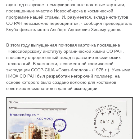
один год выпускает немаркированные почтовые карточки,
посвященные участию Новосибирска в космической
программе нашей страны. И, разумеется, вклад институтов
СО РАН невозможно переоценить», - сообщил председатель
Клуба филателистов Альберт Адгамович Хисамутдинов.
В этом году выпущенная почтовая карточка посвящена
Новосибирскому институту органической химии СО РАН,
внесшему определенный вклад в развитие космических
технологий. В частности, к совместной космической
экспедиции СССР-США «Союз-Аполлон» (1975 г.). Учеными
НИОХ СО РАН был разработан негорючий полимер, на
основе которого было создано волокно для костюмов
советских космонавтов в данной экспедиции.