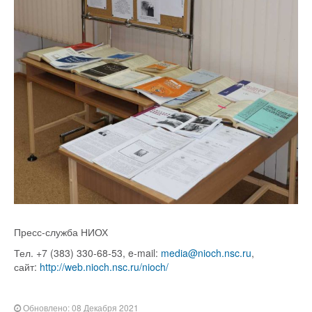
Пресс-служба НИОХ
Тел. +7 (383) 330-68-53, e-mail:
media@nioch.nsc.ru
,
сайт:
http://web.nioch.nsc.ru/nioch/
Обновлено: 08 Декабря 2021