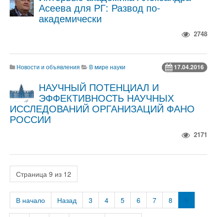
Асеева для РГ: Развод по-
академически
2748
Новости и объявления
В мире науки
17.04.2016
НАУЧНЫЙ ПОТЕНЦИАЛ И
ЭФФЕКТИВНОСТЬ НАУЧНЫХ
ИССЛЕДОВАНИЙ ОРГАНИЗАЦИЙ ФАНО
РОССИИ
2171
Страница 9 из 12
В начало
Назад
3
4
5
6
7
8
9