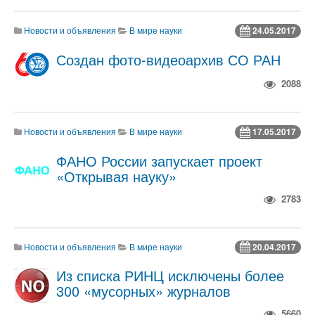
Новости и объявления
В мире науки
24.05.2017
Создан фото-видеоархив СО РАН
2088
Новости и объявления
В мире науки
17.05.2017
ФАНО России запускает проект
«Открывая науку»
2783
Новости и объявления
В мире науки
20.04.2017
Из списка РИНЦ исключены более
300 «мусорных» журналов
5660