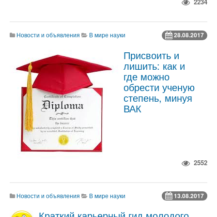
2234
Новости и объявления
В мире науки
28.08.2017
Присвоить и
лишить: как и
где можно
обрести ученую
степень, минуя
ВАК
2552
Новости и объявления
В мире науки
13.08.2017
Краткий карьерный гид молодого