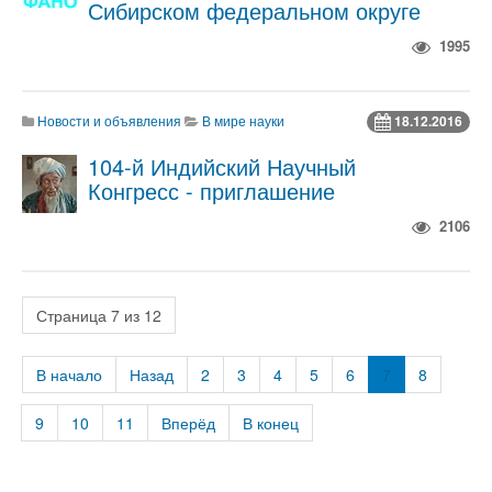
Сибирском федеральном округе
1995
Новости и объявления
В мире науки
18.12.2016
104-й Индийский Научный
Конгресс - приглашение
2106
Страница 7 из 12
В начало
Назад
2
3
4
5
6
7
8
9
10
11
Вперёд
В конец