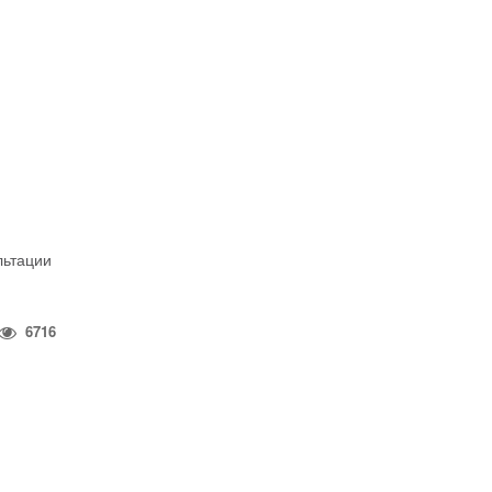
льтации
6716