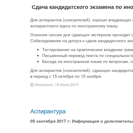
Сдача кандидатского экзамена по ин
Для аспирантов (соискателей), хорошо владеющих
аспирантского курса по иностранному языку.
Осенняя сессия для сдающих экстерном проходит с
Собеседование на допуск к сдаче кандидатского э
Тестирование на практическое владение гра
Письменный перевод текста по специальности
Беседа на иностранном языке по вопросам, с
Для аспирантов (соискателей), сдающих кандидатск
в период с 15 октября по 15 ноября.
Обновлено: 18 Июня 2015
Аспирантура
05 сентября 2017 г: Информация о дополнитель