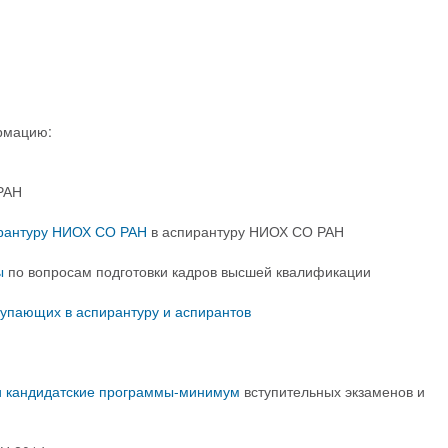
рмацию:
РАН
рантуру НИОХ СО РАН
в аспирантуру НИОХ СО РАН
ы
по вопросам подготовки кадров высшей квалификации
тупающих в аспирантуру и аспирантов
и кандидатские программы-минимум
вступительных экзаменов и