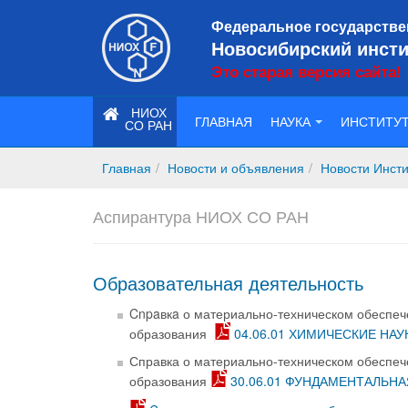
Федеральное государстве
Новосибирский инсти
Это старая версия сайта!
НИОХ
ГЛАВНАЯ
НАУКА
ИНСТИТУ
СО РАН
Главная
Новости и объявления
Новости Инсти
Аспирантура НИОХ СО РАН
Образовательная деятельность
Cnpaвкa о материально-техническом обеспе
образования
04.06.01 ХИМИЧЕСКИЕ НАУ
Справка о материально-техническом обеспе
образования
30.06.01 ФУНДАМЕНТАЛЬН