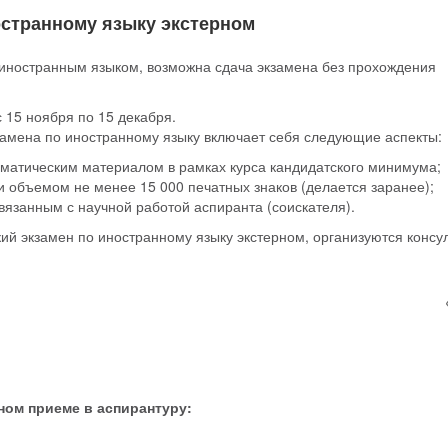
остранному языку экстерном
 иностранным языком, возможна сдача экзамена без прохождения
 15 ноября по 15 декабря.
кзамена по иностранному языку включает себя следующие аспекты:
мматическим материалом в рамках курса кандидатского минимума;
 объемом не менее 15 000 печатных знаков (делается заранее);
вязанным с научной работой аспиранта (соискателя).
ий экзамен по иностранному языку экстерном, организуются консу
ном приеме в аспирантуру: