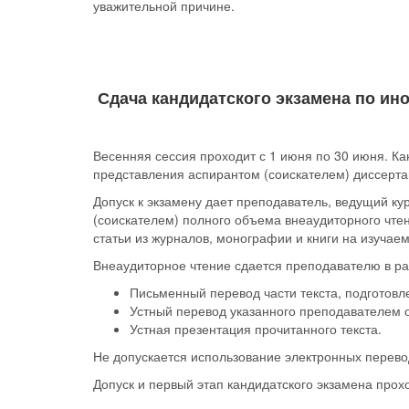
уважительной причине.
Сдача кандидатского экзамена по ин
Весенняя сессия проходит с 1 июня по 30 июня. Ка
представления аспирантом (соискателем) диссерта
Допуск к экзамену дает преподаватель, ведущий ку
(соискателем) полного объема внеаудиторного чтен
статьи из журналов, монографии и книги на изучае
Внеаудиторное чтение сдается преподавателю в р
Письменный перевод части текста, подготовл
Устный перевод указанного преподавателем о
Устная презентация прочитанного текста.
Не допускается использование электронных перево
Допуск и первый этап кандидатского экзамена прох