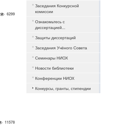
Заседания Конкурсной
комиссии
6299
Ознакомьтесь с
диссертацией...
Защиты диссертаций
Заседания Учёного Совета
Семинары НИОХ
Новости библиотеки
Конференции НИОХ
Конкурсы, гранты, стипендии
11578