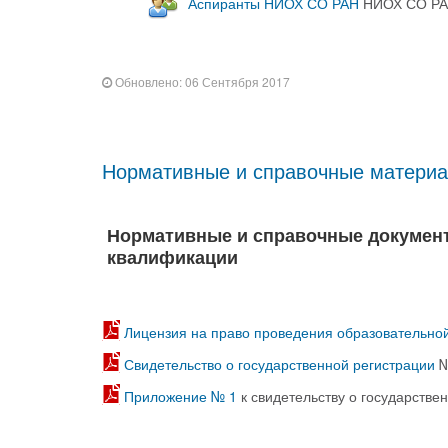
Аспиранты НИОХ СО РАН
НИОХ СО РАН
Обновлено: 06 Сентября 2017
Нормативные и справочные матери
Нормативные и справочные документ
квалификации
Лицензия на право проведения образовательно
Свидетельство о государственной регистрации
№
Приложение № 1
к свидетельству о государстве