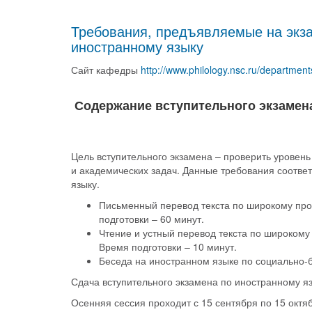
Требования, предъявляемые на экза
иностранному языку
Сайт кафедры
http://www.philology.nsc.ru/department
Содержание вступительного экзамен
Цель вступительного экзамена – проверить уровен
и академических задач. Данные требования соотве
языку.
Письменный перевод текста по широкому пр
подготовки – 60 минут.
Чтение и устный перевод текста по широком
Время подготовки – 10 минут.
Беседа на иностранном языке по социально-
Сдача вступительного экзамена по иностранному яз
Осенняя сессия проходит с 15 сентября по 15 октя