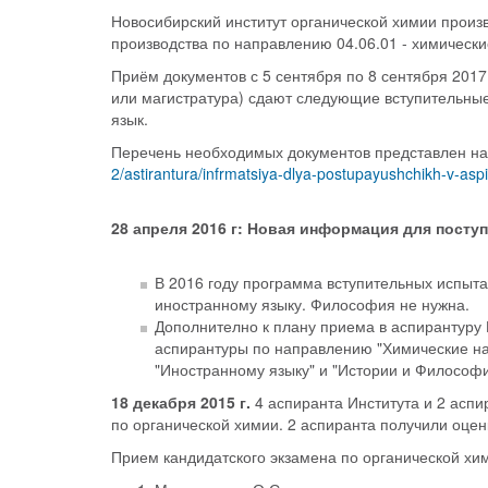
Новосибирский институт органической химии произв
производства по направлению 04.06.01 - химически
Приём документов с 5 сентября по 8 сентября 2017
или магистратура) сдают следующие вступительные
язык.
Перечень необходимых документов представлен на
2/astirantura/infrmatsiya-dlya-postupayushchikh-v-asp
28 апреля 2016 г: Новая информация для посту
В 2016 году программа вступительных испыта
иностранному языку. Философия не нужна.
Дополнително к плану приема в аспирантуру
аспирантуры по направлению "Химические нау
"Иностранному языку" и "Истории и Философи
18 декабря 2015 г.
4 аспиранта Института и 2 аспи
по органической химии. 2 аспиранта получили оценк
Прием кандидатского экзамена по органической хим