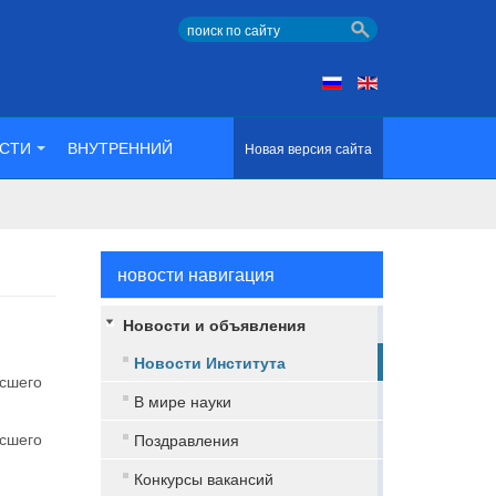
СТИ
ВНУТРЕННИЙ
Новая версия сайта
новости навигация
Новости и объявления
Новости Института
ысшего
В мире науки
ысшего
Поздравления
Конкурсы вакансий