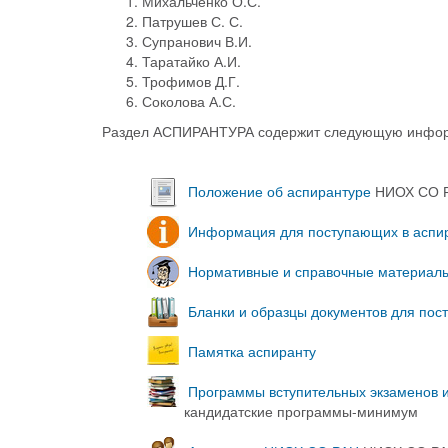
Михальченко О.С.
Патрушев С. С.
Супранович В.И.
Таратайко А.И.
Трофимов Д.Г.
Соколова А.С.
Раздел АСПИРАНТУРА содержит следующую инфо
Положение об аспирантуре
НИОХ СО 
Информация для поступающих в аспи
Нормативные и справочные материал
Бланки и образцы документов для пос
Памятка аспиранту
Программы вступительных экзаменов 
кандидатские программы-минимум