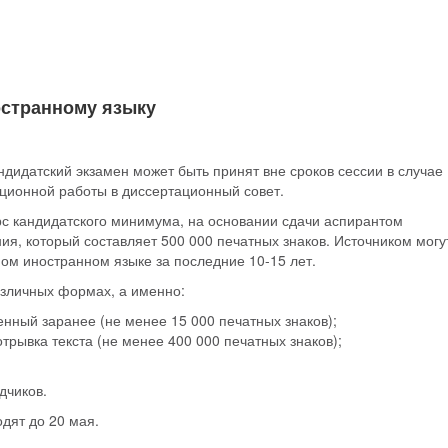
остранному языку
ндидатский экзамен может быть принят вне сроков сессии в случае
ционной работы в диссертационный совет.
рс кандидатского минимума, на основании сдачи аспирантом
ия, который составляет 500 000 печатных знаков. Источником могу
мом иностранном языке за последние 10-15 лет.
азличных формах, а именно:
енный заранее (не менее 15 000 печатных знаков);
трывка текста (не менее 400 000 печатных знаков);
дчиков.
одят до 20 мая.